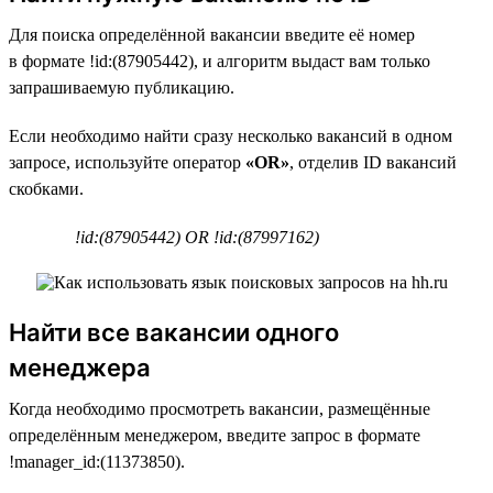
Для поиска определённой вакансии введите её номер
в формате !id:(87905442), и алгоритм выдаст вам только
запрашиваемую публикацию.
Если необходимо найти сразу несколько вакансий в одном
запросе, используйте оператор
«OR»
, отделив ID вакансий
скобками.
!id:(87905442) OR !id:(87997162)
Найти все вакансии одного
менеджера
Когда необходимо просмотреть вакансии, размещённые
определённым менеджером, введите запрос в формате
!manager_id:(11373850).