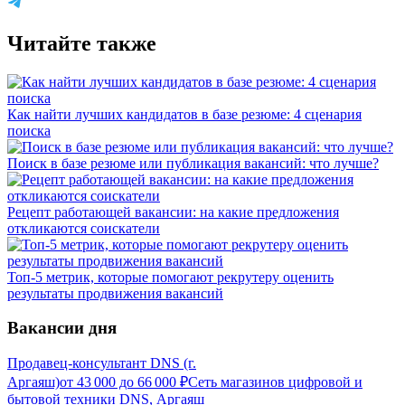
Читайте также
Как найти лучших кандидатов в базе резюме: 4 сценария
поиска
Поиск в базе резюме или публикация вакансий: что лучше?
Рецепт работающей вакансии: на какие предложения
откликаются соискатели
Топ-5 метрик, которые помогают рекрутеру оценить
результаты продвижения вакансий
Вакансии дня
Продавец-консультант DNS (г.
Аргаяш)
от
43 000
до
66 000
₽
Сеть магазинов цифровой и
бытовой техники DNS, Аргаяш