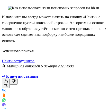
И помните: вы всегда можете нажать на кнопку «Найти» с
совершенно пустой поисковой строкой. Алгоритм на основе
машинного обучения учтёт несколько сотен признаков и на их
основе сам сделает вам подборку наиболее подходящих
резюме.
Успешного поиска!
Найти сотрудников
🔄
Материал обновлён 6 декабря 2023 года
↩
К другим статьям
75