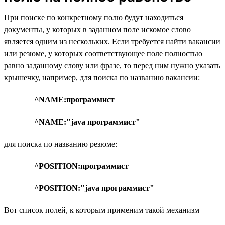
При поиске по конкретному полю будут находиться
документы, у которых в заданном поле искомое слово
является одним из нескольких. Если требуется найти вакансии
или резюме, у которых соответствующее поле полностью
равно заданному слову или фразе, то перед ним нужно указать
крышечку, например, для поиска по названию вакансии:
^NAME:программист
^NAME:"java программист"
для поиска по названию резюме:
^POSITION:программист
^POSITION:"java программист"
Вот список полей, к которым применим такой механизм