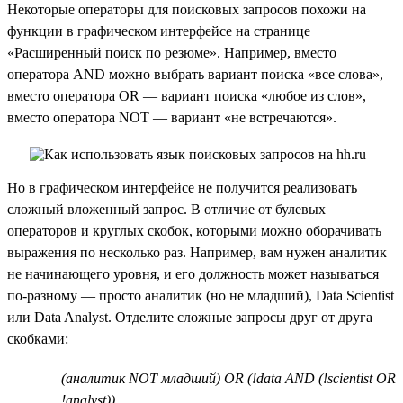
Некоторые операторы для поисковых запросов похожи на
функции в графическом интерфейсе на странице
«Расширенный поиск по резюме». Например, вместо
оператора AND можно выбрать вариант поиска «все слова»,
вместо оператора OR — вариант поиска «любое из слов»,
вместо оператора NOT — вариант «не встречаются».
Но в графическом интерфейсе не получится реализовать
сложный вложенный запрос. В отличие от булевых
операторов и круглых скобок, которыми можно оборачивать
выражения по несколько раз. Например, вам нужен аналитик
не начинающего уровня, и его должность может называться
по-разному — просто аналитик (но не младший), Data Scientist
или Data Analyst. Отделите сложные запросы друг от друга
скобками:
(аналитик NOT младший) OR (!data AND (!scientist OR
!analyst))