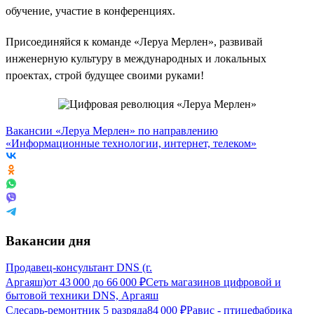
обучение, участие в конференциях.
Присоединяйся к команде «Леруа Мерлен», развивай
инженерную культуру в международных и локальных
проектах, строй будущее своими руками!
Вакансии «Леруа Мерлен» по направлению
«Информационные технологии, интернет, телеком»
Вакансии дня
Продавец-консультант DNS (г.
Аргаяш)
от
43 000
до
66 000
₽
Сеть магазинов цифровой и
бытовой техники DNS, Аргаяш
Слесарь-ремонтник 5 разряда
84 000
₽
Равис - птицефабрика