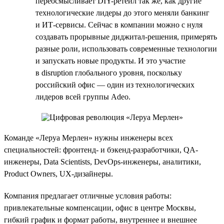
переосмысливает DIY-ретейл так же, как другие
технологические лидеры до этого меняли банкинг
и ИТ-сервисы. Сейчас в компании можно с нуля
создавать прорывные диджитал-решения, примерять
разные роли, использовать современные технологии
и запускать новые продукты. И это участие
в disruption глобального уровня, поскольку
российский офис — один из технологических
лидеров всей группы Adeo.
Команде «Леруа Мерлен» нужны инженеры всех
специальностей: фронтенд- и бэкенд-разработчики, QA-
инженеры, Data Scientists, DevOps-инженеры, аналитики,
Product Owners, UX-дизайнеры.
Компания предлагает отличные условия работы:
привлекательные компенсации, офис в центре Москвы,
гибкий график и формат работы, внутреннее и внешнее