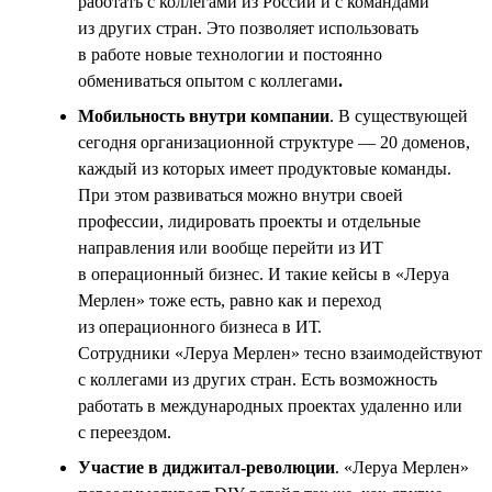
работать с коллегами из России и с командами
из других стран. Это позволяет использовать
в работе новые технологии и постоянно
обмениваться опытом с коллегами
.
Мобильность внутри компании
. В существующей
сегодня организационной структуре — 20 доменов,
каждый из которых имеет продуктовые команды.
При этом развиваться можно внутри своей
профессии, лидировать проекты и отдельные
направления или вообще перейти из ИТ
в операционный бизнес. И такие кейсы в «Леруа
Мерлен» тоже есть, равно как и переход
из операционного бизнеса в ИТ.
Сотрудники «Леруа Мерлен» тесно взаимодействуют
с коллегами из других стран. Есть возможность
работать в международных проектах удаленно или
с переездом.
Участие в диджитал-революции
. «Леруа Мерлен»