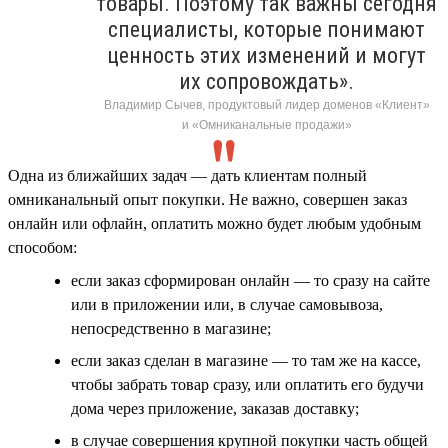
товары. Поэтому так важны сегодня
специалисты, которые понимают
ценность этих изменений и могут
их сопровождать».
Владимир Сычев, продуктовый лидер доменов «Клиент»
и «Омниканальные продажи»
Одна из ближайших задач — дать клиентам полный
омниканальный опыт покупки. Не важно, совершен заказ
онлайн или офлайн, оплатить можно будет любым удобным
способом:
если заказ сформирован онлайн — то сразу на сайте
или в приложении или, в случае самовывоза,
непосредственно в магазине;
если заказ сделан в магазине — то там же на кассе,
чтобы забрать товар сразу, или оплатить его будучи
дома через приложение, заказав доставку;
в случае совершения крупной покупки часть общей