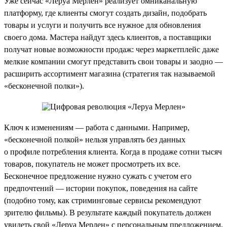
Уже сейчас «Леруа Мерлен» реализует омниканальную
платформу, где клиенты смогут создать дизайн, подобрать
товары и услуги и получить все нужное для обновления
своего дома. Мастера найдут здесь клиентов, а поставщики
получат новые возможности продаж: через маркетплейс даже
мелкие компании смогут представить свои товары и заодно —
расширить ассортимент магазина (стратегия так называемой
«бесконечной полки»).
Ключ к изменениям — работа с данными. Например,
«бесконечной полкой» нельзя управлять без данных
о профиле потребления клиента. Когда в продаже сотни тысяч
товаров, покупатель не может просмотреть их все.
Бесконечное предложение нужно сужать с учетом его
предпочтений — истории покупок, поведения на сайте
(подобно тому, как стриминговые сервисы рекомендуют
зрителю фильмы). В результате каждый покупатель должен
увидеть свой «Леруа Мерлен» с персональным предложением.