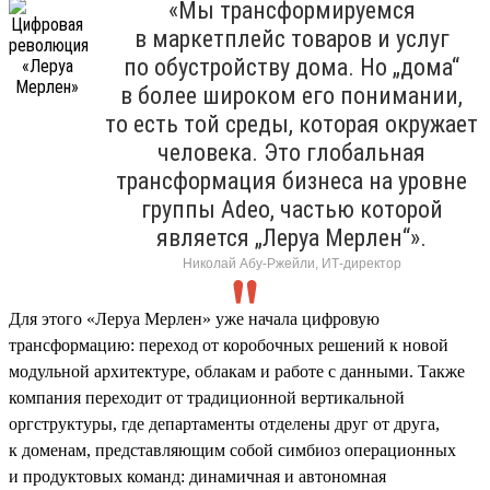
«Мы трансформируемся
в маркетплейс товаров и услуг
по обустройству дома. Но „дома“
в более широком его понимании,
то есть той среды, которая окружает
человека. Это глобальная
трансформация бизнеса на уровне
группы Adeo, частью которой
является „Леруа Мерлен“».
Николай Абу-Ржейли, ИТ-директор
Для этого «Леруа Мерлен» уже начала цифровую
трансформацию: переход от коробочных решений к новой
модульной архитектуре, облакам и работе с данными. Также
компания переходит от традиционной вертикальной
оргструктуры, где департаменты отделены друг от друга,
к доменам, представляющим собой симбиоз операционных
и продуктовых команд: динамичная и автономная