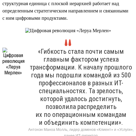
структурная единица с плоской иерархией работает над
определенным стратегическим направлением и связанными
с ним цифровыми продуктами.
«Гибкость стала почти самым
главным фактором успеха
трансформации. К началу прошлого
года мы подошли командой из 500
профессионалов в разных ИТ-
специальностях. Та зрелость,
которой удалось достигнуть,
позволила распределить
их по операционным командам
и объединить компетенции».
Антонэн Маноа Молль, лидер доменов «Клиент» и «Услуги»,
ранее ИТ-директор