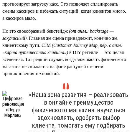
прогнозирует загрузку касс. Это позволяет спланировать
смены кассиров и избежать ситуаций, когда клиентов много,
а кассиров мало.
Но это своеобразный бекстейдж
(от англ.: backstage —
закулисный)
. Главная же сцена принадлежит, конечно же,
клиентскому пути. CJM
(Customer
Journey
Map, пер. с англ.
«карта путешествия клиента»)
в DIY-ретейле — это целая
вселенная. Тот редкий случай, когда значимость физического
магазина не снижается на фоне растущей степени
проникновения технологий.
«Наша зона развития — реализовать
в онлайне преимущество
физического магазина: научиться
вдохновлять, одобрять выбор
клиента, помогать ему подбирать