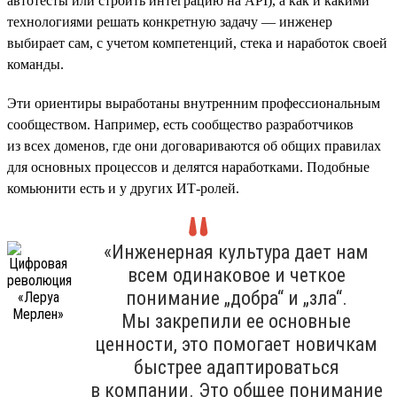
автотесты или строить интеграцию на API), а как и какими
технологиями решать конкретную задачу — инженер
выбирает сам, с учетом компетенций, стека и наработок своей
команды.
Эти ориентиры выработаны внутренним профессиональным
сообществом. Например, есть сообщество разработчиков
из всех доменов, где они договариваются об общих правилах
для основных процессов и делятся наработками. Подобные
комьюнити есть и у других ИТ-ролей.
«Инженерная культура дает нам
всем одинаковое и четкое
понимание „добра“ и „зла“.
Мы закрепили ее основные
ценности, это помогает новичкам
быстрее адаптироваться
в компании. Это общее понимание