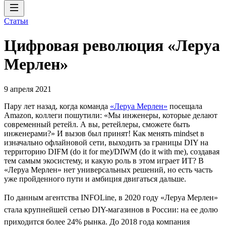
Статьи
Цифровая революция «Леруа
Мерлен»
9 апреля 2021
Пару лет назад, когда команда
«Леруа Мерлен»
посещала
Amazon, коллеги пошутили: «Мы инженеры, которые делают
современный ретейл. А вы, ретейлеры, сможете быть
инженерами?» И вызов был принят! Как менять mindset в
изначально офлайновой сети, выходить за границы DIY на
территорию DIFM (do it for me)/DIWM (do it with me), создавая
тем самым экосистему, и какую роль в этом играет ИТ? В
«Леруа Мерлен» нет универсальных решений, но есть часть
уже пройденного пути и амбиция двигаться дальше.
По данным агентства INFOLine, в 2020 году «Леруа Мерлен»
стала крупнейшей сетью DIY-магазинов в России: на ее долю
приходится более 24% рынка. До 2018 года компания