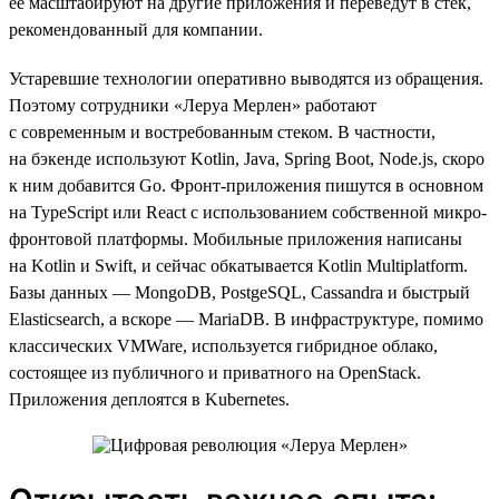
ее масштабируют на другие приложения и переведут в стек,
рекомендованный для компании.
Устаревшие технологии оперативно выводятся из обращения.
Поэтому сотрудники «Леруа Мерлен» работают
с современным и востребованным стеком. В частности,
на бэкенде используют Kotlin, Java, Spring Boot, Node.js, скоро
к ним добавится Go. Фронт-приложения пишутся в основном
на TypeScript или React с использованием собственной микро-
фронтовой платформы. Мобильные приложения написаны
на Kotlin и Swift, и сейчас обкатывается Kotlin Multiplatform.
Базы данных — MongoDB, PostgeSQL, Cassandra и быстрый
Elasticsearch, а вскоре — MariaDB. В инфраструктуре, помимо
классических VMWare, используется гибридное облако,
состоящее из публичного и приватного на OpenStack.
Приложения деплоятся в Kubernetes.