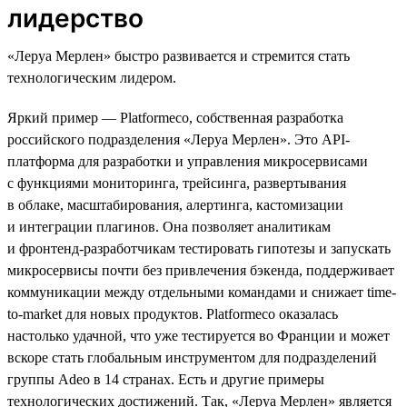
лидерство
«Леруа Мерлен» быстро развивается и стремится стать
технологическим лидером.
Яркий пример — Platformeco, собственная разработка
российского подразделения «Леруа Мерлен». Это API-
платформа для разработки и управления микросервисами
с функциями мониторинга, трейсинга, развертывания
в облаке, масштабирования, алертинга, кастомизации
и интеграции плагинов. Она позволяет аналитикам
и фронтенд-разработчикам тестировать гипотезы и запускать
микросервисы почти без привлечения бэкенда, поддерживает
коммуникации между отдельными командами и снижает time-
to-market для новых продуктов. Platformeco оказалась
настолько удачной, что уже тестируется во Франции и может
вскоре стать глобальным инструментом для подразделений
группы Adeo в 14 странах. Есть и другие примеры
технологических достижений. Так, «Леруа Мерлен» является