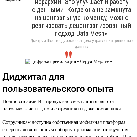
иерархий. Это улучшает и работу
с данными. Когда она не замкнута
на центральную команду, можно
реализовать децентрализованный
подход Data Mesh».
Дмитрий Шостко, директор отдела управления ценностью
данных
Диджитал для
пользовательского опыта
Пользователями ИТ-продуктов в компании являются
не только клиенты, но и сотрудники и даже поставщики.
Сотрудникам доступна собственная мобильная платформа
с персонализированным набором приложений: от обучения
по профессиям до печати ценников прямо со смартфона. Над