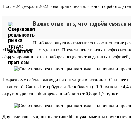
После 24 февраля 2022 года привычная для многих работодателе
Важно отметить, что подъём связан н
.
Наиболее ощутимо изменилось соотношение рез
«Начало карьеры, студенты». Представители этих профессионал
сфокусированных на подборе специалистов данных профилей, 
По-разному сейчас выглядит и ситуация в регионах. Сильнее вс
вакансию), Санкт-Петербурге и Ленобласти (+1,9 пункта: с 4,4 
округах уровень hh.индекса прибавил от 0,8 до 1,3 пункта.
Другими словами, по аналитике hh.ru уже заметны изменения 