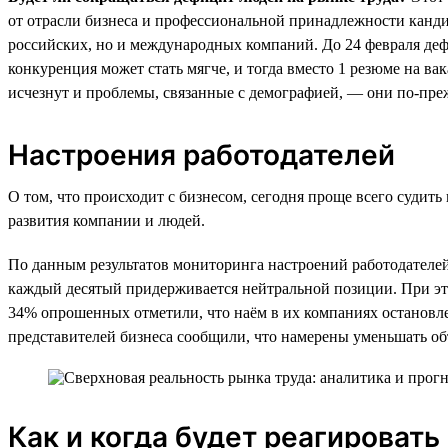
от отрасли бизнеса и профессиональной принадлежности кандид
российских, но и международных компаний. До 24 февраля дефи
конкуренция может стать мягче, и тогда вместо 1 резюме на ва
исчезнут и проблемы, связанные с демографией, — они по-преж
Настроения работодателей
О том, что происходит с бизнесом, сегодня проще всего судит
развития компании и людей.
По данным результатов мониторинга настроений работодателей,
каждый десятый придерживается нейтральной позиции. При эт
34% опрошенных отметили, что наём в их компаниях остановл
представителей бизнеса сообщили, что намерены уменьшать об
Как и когда будет реагировать