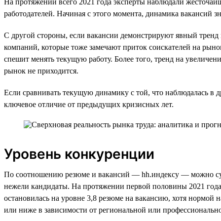
На протяжении всего 2021 года эксперты наблюдали жесточайши
работодателей. Начиная с этого момента, динамика вакансий зн
С другой стороны, если вакансии демонстрируют явный тренд 
компаний, которые тоже замечают приток соискателей на рынок
спешит менять текущую работу. Более того, тренд на увеличен
рынок не приходится.
Если сравнивать текущую динамику с той, что наблюдалась в др
ключевое отличие от предыдущих кризисных лет.
Уровень конкуренции
По соотношению резюме и вакансий — hh.индексу — можно суди
нежели кандидаты. На протяжении первой половины 2021 года 
остановилась на уровне 3,8 резюме на вакансию, хотя нормой 
или ниже в зависимости от региональной или профессионально