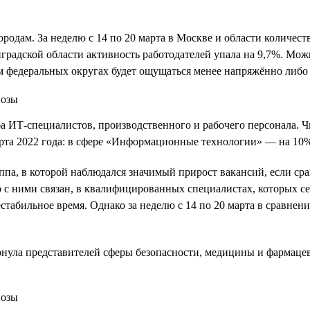
родам. За неделю с 14 по 20 марта в Москве и области количест
нградской области активность работодателей упала на 9,7%. Мож
 федеральных округах будет ощущаться менее напряжённо либо 
а ИТ-специалистов, производственного и рабочего персонала. 
марта 2022 года: в сфере «Информационные технологии» — на 10
а, в которой наблюдался значимый прирост вакансий, если срав
о с ними связан, в квалифицированных специалистах, которых с
стабильное время. Однако за неделю c 14 по 20 марта в сравнении
ронула представителей сферы безопасности, медицины и фармаце