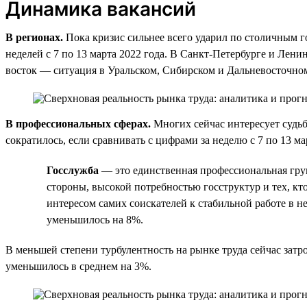
Динамика вакансий
В регионах.
Пока кризис сильнее всего ударил по столичным го
неделей с 7 по 13 марта 2022 года. В Санкт-Петербурге и Лени
восток — ситуация в Уральском, Сибирском и Дальневосточном
В профессиональных сферах.
Многих сейчас интересует судьб
сократилось, если сравнивать с цифрами за неделю с 7 по 13 
Госслужба
— это единственная профессиональная групп
стороны, высокой потребностью госструктур и тех, кт
интересом самих соискателей к стабильной работе в не
уменьшилось на 8%.
В меньшей степени турбулентность на рынке труда сейчас зат
уменьшилось в среднем на 3%.