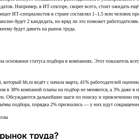
атов. Например, в ИТ-секторе, скорее всего, стоит ожидать ещё
цит ИТ-специалистов в стране составлял 1–1,5 млн человек при 
кансию будет 2 кандидата, но вряд ли это поможет работодателям
нему будут давить на рынок труда.
ь на основании статуса подбора в компаниях. Этот показатель в
 который hh.ru ведёт с начала марта, 41% работодателей оцени
ом в 38% компаний планы на подбор не меняются, а 3% даже в 
ен. Обсуждаются дальнейшие шаги по поиску и привлечению пер
ъёмы подбора, порядка 2% признались — у них идут сокращения
 рынок труда?