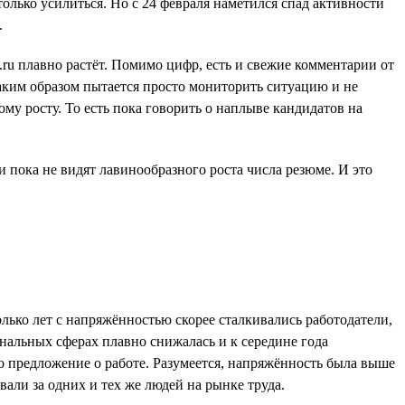
олько усилиться. Но с 24 февраля наметился спад активности
.
ru плавно растёт. Помимо цифр, есть и свежие комментарии от
таким образом пытается просто мониторить ситуацию и не
му росту. То есть пока говорить о наплыве кандидатов на
и пока не видят лавинообразного роста числа резюме. И это
ько лет с напряжённостью скорее сталкивались работодатели,
нальных сферах плавно снижалась и к середине года
но предложение о работе. Разумеется, напряжённость была выше
ли за одних и тех же людей на рынке труда.