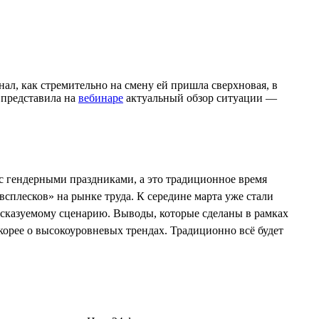
ал, как стремительно на смену ей пришла сверхновая, в
 представила на
вебинаре
актуальный обзор ситуации —
 с гендерными праздниками, а это традиционное время
сплесков» на рынке труда. К середине марта уже стали
дсказуемому сценарию. Выводы, которые сделаны в рамках
корее о высокоуровневых трендах. Традиционно всё будет