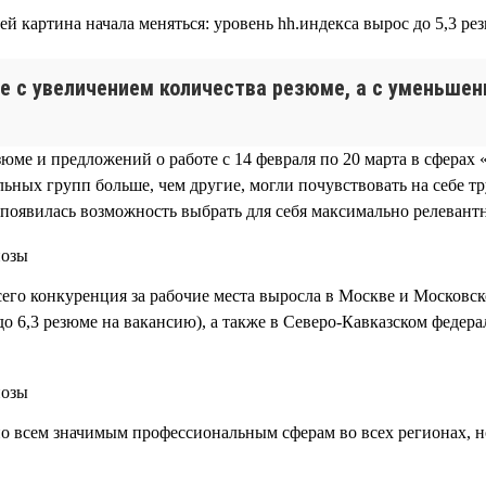
й картина начала меняться: уровень hh.индекса вырос до 5,3 ре
е с увеличением количества резюме, а с уменьшен
юме и предложений о работе с 14 февраля по 20 марта в сфера
ьных групп больше, чем другие, могли почувствовать на себе тр
появилась возможность выбрать для себя максимально релевант
его конкуренция за рабочие места выросла в Москве и Московской
до 6,3 резюме на вакансию), а также в Северо-Кавказском федерал
по всем значимым профессиональным сферам во всех регионах, н