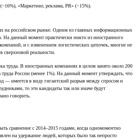
(−16%), «Маркетинг, реклама, PR» (−15%).
иях на российском рынке. Одним из главных информационных
и. На данный момент практически никто из иностранного
х компаний, и с изменением логистических цепочек, многие не
в сверхновой реальности.
ка труда. В иностранных компаниях в целом занято около 200
а труда России (менее 1%). На данный момент утверждать, что
од — имеется в виду гигантский разрыв между спросом и
рудниками, то эти кандидаты так или иначе будут
ано говорить.
быть сравнение с 2014–2015 годами, когда одномоментно
равлен на удержание людей, которых было так непросто