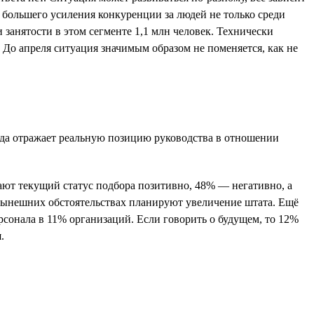
 большего усиления конкуренции за людей не только среди
занятости в этом сегменте 1,1 млн человек. Технически
. До апреля ситуация значимым образом не поменяется, как не
сегда отражает реальную позицию руководства в отношении
вают текущий статус подбора позитивно, 48% — негативно, а
нынешних обстоятельствах планируют увеличение штата. Ещё
сонала в 11% организаций. Если говорить о будущем, то 12%
.