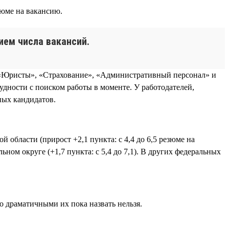
зюме на вакансию.
ием числа вакансий.
х «Юристы», «Страхование», «Административный персонал» и
удности с поиском работы в моменте. У работодателей,
ных кандидатов.
 области (прирост +2,1 пункта: с 4,4 до 6,5 резюме на
ьном округе (+1,7 пункта: с 5,4 до 7,1). В других федеральных
о драматичными их пока назвать нельзя.