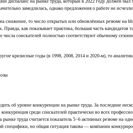
й дисбаланс на рынке труда, который в 2022 году должен был т
ачительно замедлилась, однако предложения о работе не исчезли
на снижение, то число открытых или обновлённых резюме на hh.
. Правда, как показывает практика, большая часть кандидатов 
ие числа соискателей полностью соответствуют обычному сезонно
угие кризисные годы (в 1998, 2008, 2014 и 2020-м), то аналитик
ть об уровне конкуренции на рынке труда. За последние нескол
конкуренция среди соискателей практически во всех профессио
на рынке труда считается показатель 5−6 активных резюме на од
й специфики, но общая ситуация такова — компании конкурирова