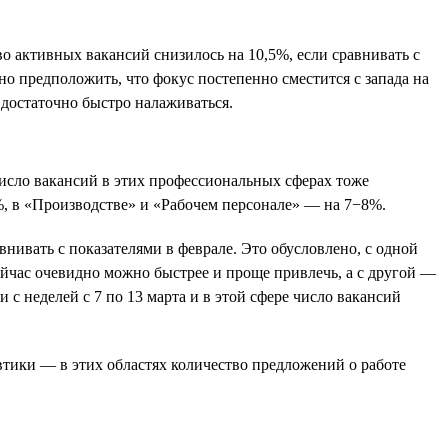
во активных вакансий снизилось на 10,5%, если сравнивать с
но предположить, что фокус постепенно сместится с запада на
достаточно быстро налаживаться.
Число вакансий в этих профессиональных сферах тоже
%, в «Производстве» и «Рабочем персонале» — на 7−8%.
нивать с показателями в феврале. Это обусловлено, с одной
ейчас очевидно можно быстрее и проще привлечь, а с другой —
 с неделей с 7 по 13 марта и в этой сфере число вакансий
втики — в этих областях количество предложений о работе