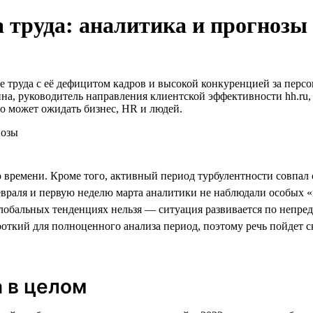
 труда: аналитика и прогнозы
 труда с её дефицитом кадров и высокой конкуренцией за персон
ина, руководитель направления клиентской эффективности hh.ru,
то может ожидать бизнес, HR и людей.
о времени. Кроме того, активный период турбулентности совпал
евраля и первую неделю марта аналитики не наблюдали особых «в
глобальных тенденциях нельзя — ситуация развивается по непре
откий для полноценного анализа период, поэтому речь пойдет с
а в целом