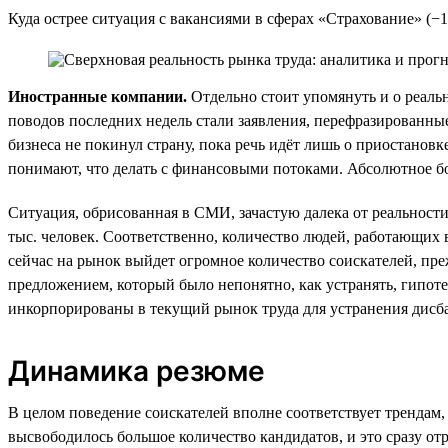
Куда острее ситуация с вакансиями в сферах «Страхование» (−
Иностранные компании.
Отдельно стоит упомянуть и о реал
поводов последних недель стали заявления, перефразированн
бизнеса не покинул страну, пока речь идёт лишь о приостанов
понимают, что делать с финансовыми потоками. Абсолютное бо
Ситуация, обрисованная в СМИ, зачастую далека от реальности
тыс. человек. Соответственно, количество людей, работающих 
сейчас на рынок выйдет огромное количество соискателей, пр
предложением, который было непонятно, как устранять, гипотез
инкорпорированы в текущий рынок труда для устранения дисба
Динамика резюме
В целом поведение соискателей вполне соответствует трендам,
высвободилось большое количество кандидатов, и это сразу от