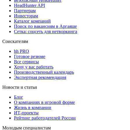
Безопасный HeadHunter
HeadHunter API
Партнерам
Инвесторам
Каталог компаний
Поиск по вакансиям в Аргаяше
Сетка: соцсеть для нетворкинга
Соискателям
hh PRO
Готовое резюме
Все сервисы
Хочу у вас работать
Производственный календарь
Экспертная рекомендация
Новости и статьи
Блог
О компаниях в игровой форме
Жизнь в компании
ИТ-проекты
Рейтинг работодателей России
Молодым специалистам