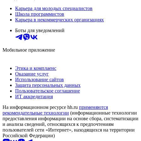
Карьера для молодых специалистов
Школа программистов
Карьера в некоммерческих организациях
Боты для уведомлений
Мобильное приложение
Этика и комплаенс
Оказание услуг
Использование сайтов
Защита персональных данных
Пользовательское соглашение
ИТ аккредитация
На информационном ресурсе hh.ru
применяются
рекомендательные технологии
(информационные технологии
предоставления информации на основе сбора, систематизации
и анализа сведений, относящихся к предпочтениям
пользователей сети «Интернет», находящихся на территории
Российской Федерации)