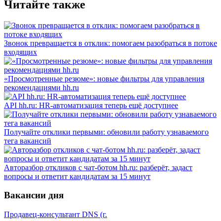
Читайте также
Звонок превращается в отклик: помогаем разобраться в потоке
входящих
«Просмотренные резюме»: новые фильтры для управления
рекомендациями hh.ru
API hh.ru: HR-автоматизация теперь ещё доступнее
Получайте отклики первыми: обновили работу узнаваемого
тега вакансий
Авторазбор откликов с чат-ботом hh.ru: разберёт, задаст
вопросы и ответит кандидатам за 15 минут
Вакансии дня
Продавец-консультант DNS (г.