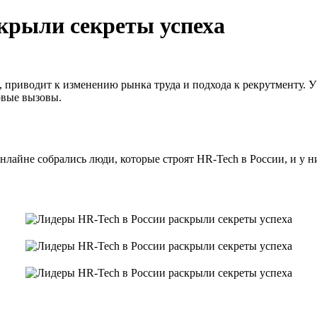
крыли секреты успеха
R, приводит к изменению рынка труда и подхода к рекрутменту.
овые вызовы.
 онлайне собрались люди, которые строят HR-Tech в России, и у