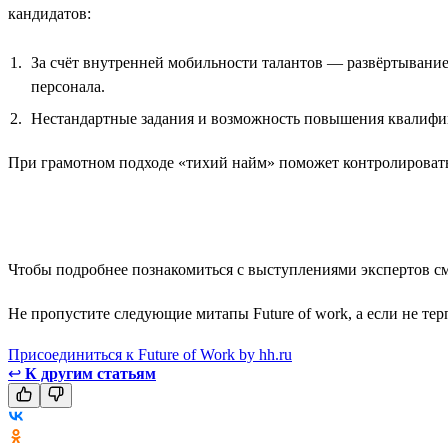
кандидатов:
За счёт внутренней мобильности талантов — развёртывание
персонала.
Нестандартные задания и возможность повышения квалифи
При грамотном подходе «тихий найм» поможет контролировать 
Чтобы подробнее познакомиться с выступлениями экспертов с
Не пропустите следующие митапы Future of work, а если не тер
Присоединиться к Future of Work by hh.ru
↩
К другим статьям