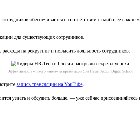
 сотрудников обеспечивается в соответствии с наиболее важны
кации для существующих сотрудников.
расходы на рекрутинг и повысить лояльность сотрудников.
Эффективность «тихого найма» из презентации Яна Нама, Action Digital School
мотрите
запись трансляции на YouTube
.
пится узнать и обсудить больше, — уже сейчас присоединяйтесь 