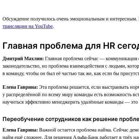
Обсуждение получилось очень эмоциональным и интересным. В
трансляции на YouTube
.
Главная проблема для HR сег
Дмитрий Махлин:
Главная проблема сейчас — коммуникация с
законодательство, но проблема взаимодействия с людьми, кото
в команду, чтобы он был её частью так же, как если бы присут
Елена Гаврина:
Эта проблема решается, если выстраивать нор
у распределённой по всему миру команды есть возможность встр
научиться эффективно менеджерить удалённые команды — это 
Переобучение сотрудников как решение пробл
Елена Гаврина:
Важной остается проблема найма. Сейчас демо
найм ещё сложнее. Для решения Альфа-Банк работает в трёх на