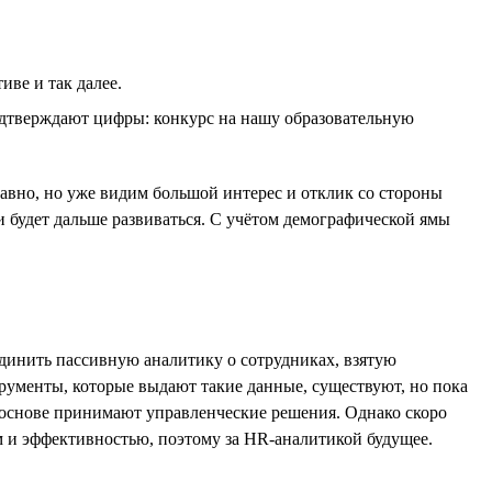
иве и так далее.
одтверждают цифры: конкурс на нашу образовательную
давно, но уже видим большой интерес и отклик со стороны
и будет дальше развиваться. С учётом демографической ямы
единить пассивную аналитику о сотрудниках, взятую
рументы, которые выдают такие данные, существуют, но пока
х основе принимают управленческие решения. Однако скоро
ком и эффективностью, поэтому за HR-аналитикой будущее.