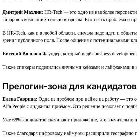
Дмитрий Махлин:
HR-Tech — это одно из наиболее перспекти
эйчаров в компаниях сильно возросла. Если есть проблема и пр
В HR-Tech, как и в любой области, сначала надо идти и общать
зрения публичного поля. После общения с потенциальными кли
Евгений Вольнов
Фаундер, который ведёт business developmen
Также спикеры поделились личными кейсами и лайфхаками в 
Прелогин-зона для кандидатов
Елена Гаврина:
Одна из проблем при найме на работу — это о
Alfa People с диджитал-приёмом. Это решение помогает с подб
Уже 68% кандидатов скачивают приложение, что значительно 
Также благодаря цифровому найму мы расширили географию пр