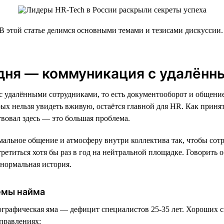
 этой статье делимся основными темами и тезисами дискуссии.
одня — коммуникация с удалённ
 удалёнными сотрудниками, то есть документооборот и общение
рых нельзя увидеть вживую, остаётся главной для HR. Как принят
ствовал здесь — это большая проблема.
мальное общение и атмосферу внутри коллектива так, чтобы сотр
етиться хотя бы раз в год на нейтральной площадке. Говорить об
нормальная история.
емы найма
графическая яма — дефицит специалистов 25-35 лет. Хороших с
правлениях: