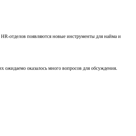
 У HR-отделов появляются новые инструменты для найма и
 них ожидаемо оказалось много вопросов для обсуждения.