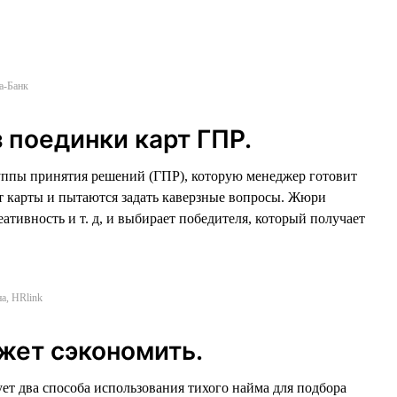
а-Банк
 поединки карт ГПР.
руппы принятия решений (ГПР), которую менеджер готовит
т карты и пытаются задать каверзные вопросы. Жюри
ативность и т. д, и выбирает победителя, который получает
а, HRlink
жет сэкономить.
т два способа использования тихого найма для подбора