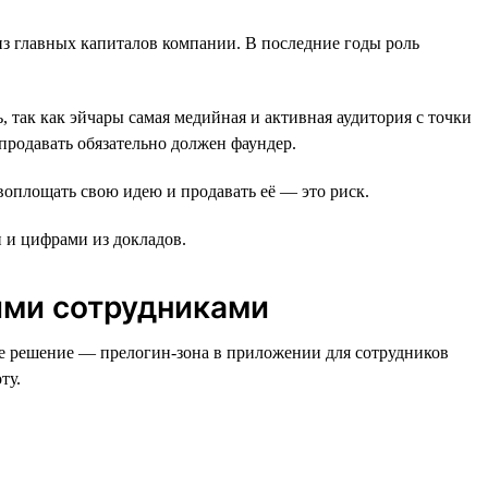
з главных капиталов компании. В последние годы роль
, так как эйчары самая медийная и активная аудитория с точки
продавать обязательно должен фаундер.
 воплощать свою идею и продавать её — это риск.
и цифрами из докладов.
ими сотрудниками
ше решение — прелогин-зона в приложении для сотрудников
ту.