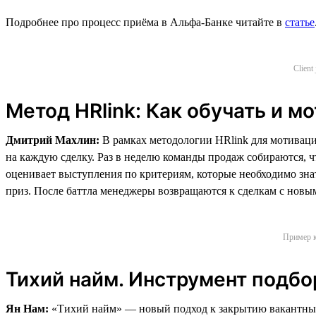
Подробнее про процесс приёма в Альфа-Банке читайте в
статье
Client
Метод HRlink: Как обучать и м
Дмитрий Махлин:
В рамках методологии HRlink для мотиваци
на каждую сделку. Раз в неделю команды продаж собираются, 
оценивает выступления по критериям, которые необходимо знать
приз. После баттла менеджеры возвращаются к сделкам с новым
Пример к
Тихий найм. Инструмент подбо
Ян Нам:
«Тихий найм» — новый подход к закрытию вакантных 