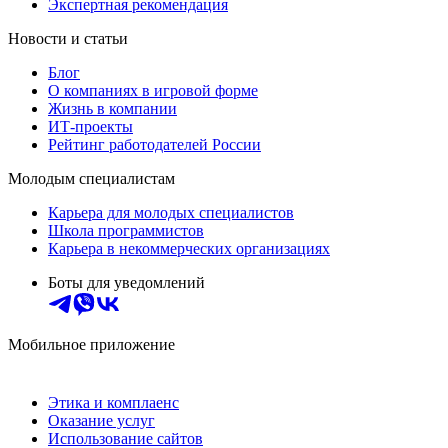
Экспертная рекомендация
Новости и статьи
Блог
О компаниях в игровой форме
Жизнь в компании
ИТ-проекты
Рейтинг работодателей России
Молодым специалистам
Карьера для молодых специалистов
Школа программистов
Карьера в некоммерческих организациях
Боты для уведомлений
Мобильное приложение
Этика и комплаенс
Оказание услуг
Использование сайтов