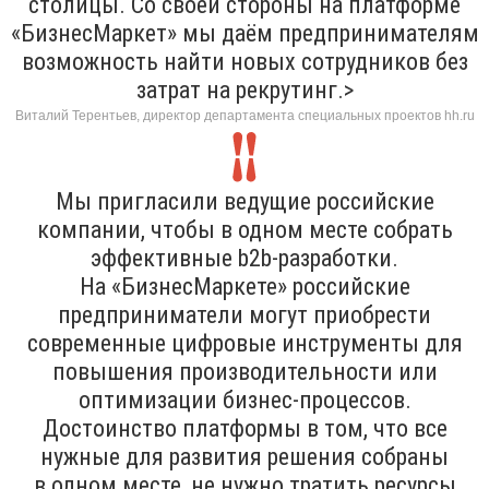
столицы. Со своей стороны на платформе
«БизнесМаркет» мы даём предпринимателям
возможность найти новых сотрудников без
затрат на рекрутинг.>
Виталий Терентьев, директор департамента специальных проектов hh.ru
Мы пригласили ведущие российские
компании, чтобы в одном месте собрать
эффективные b2b-разработки.
На «БизнесМаркете» российские
предприниматели могут приобрести
современные цифровые инструменты для
повышения производительности или
оптимизации бизнес-процессов.
Достоинство платформы в том, что все
нужные для развития решения собраны
в одном месте, не нужно тратить ресурсы