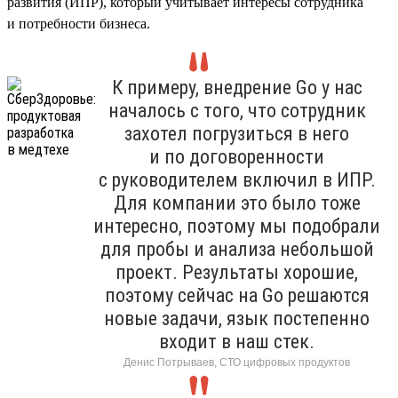
развития (ИПР), который учитывает интересы сотрудника
и потребности бизнеса.
К примеру, внедрение Go у нас
началось с того, что сотрудник
захотел погрузиться в него
и по договоренности
с руководителем включил в ИПР.
Для компании это было тоже
интересно, поэтому мы подобрали
для пробы и анализа небольшой
проект. Результаты хорошие,
поэтому сейчас на Go решаются
новые задачи, язык постепенно
входит в наш стек.
Денис Потрываев, СТО цифровых продуктов