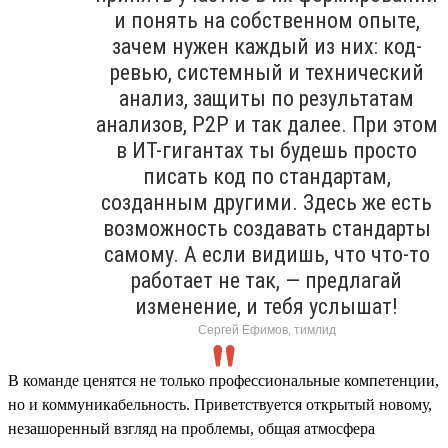
и понять на собственном опыте,
зачем нужен каждый из них: код-
ревью, системный и технический
анализ, защиты по результатам
анализов, P2P и так далее. При этом
в ИТ-гигантах ты будешь просто
писать код по стандартам,
созданным другими. Здесь же есть
возможность создавать стандарты
самому. А если видишь, что что-то
работает не так, — предлагай
изменение, и тебя услышат!
Сергей Ефимов, тимлид
В команде ценятся не только профессиональные компетенции,
но и коммуникабельность. Приветствуется открытый новому,
незашоренный взгляд на проблемы, общая атмосфера