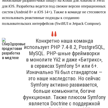
Мобильные разработчики пишут на Kotlin для Android и Swift
для iOS. Разработка ведется под свежие версии операционных
систем (Android 8+ и iOS 14+). Также в команде не стесняются
использовать реактивные подходы к созданию
пользовательских интерфейсов (SwiftUI и Jetpack Compose).
Конкретно наша команда
использует PHP 7.4‑8.2, PostgreSQL,
MySQL. PHP-шные фреймворки
в монолите Yii2 и даже «Битрикс»,
в сервисах Symfony 5+ или 6+.
Изначально Yii был стандартом —
это наше наследство. Но сейчас
Symfony активно развивается,
больше комьюнити, богаче
функционал. Также плюсом Symfony
является Doctrine с поддержкой