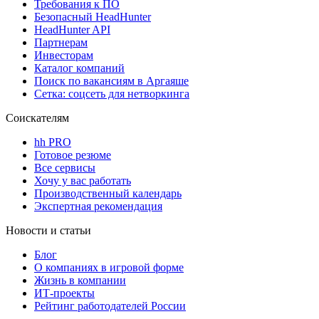
Требования к ПО
Безопасный HeadHunter
HeadHunter API
Партнерам
Инвесторам
Каталог компаний
Поиск по вакансиям в Аргаяше
Сетка: соцсеть для нетворкинга
Соискателям
hh PRO
Готовое резюме
Все сервисы
Хочу у вас работать
Производственный календарь
Экспертная рекомендация
Новости и статьи
Блог
О компаниях в игровой форме
Жизнь в компании
ИТ-проекты
Рейтинг работодателей России