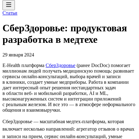
Статьи
СберЗдоровье: продуктовая
разработка в медтехе
29 января 2024
E-Health платформа
СберЗдоровье
(ранее DocDoc) помогает
миллионам людей получать медицинскую помощь: развивает
сервисы онлайн-консультаций, выбора врачей и записи
в клиники, создает умные медприборы. Работа в компании
дает интересный опыт решения нестандартных задач
в области веб- и мобильной разработки, AI и ML,
высоконагруженных систем и интеграции приложений
с реальным железом. И все это — в атмосфере неформального
общения и взаимовыручки.
СберЗдоровье — масштабная медтех-платформа, которая
включает несколько направлений: агрегатор отзывов о врачах
и записи на прием, сервис онлайн-консультаций, умные