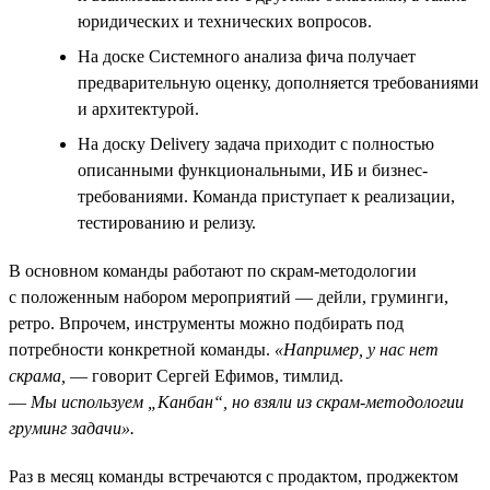
юридических и технических вопросов.
На доске Системного анализа фича получает
предварительную оценку, дополняется требованиями
и архитектурой.
На доску Delivery задача приходит с полностью
описанными функциональными, ИБ и бизнес-
требованиями. Команда приступает к реализации,
тестированию и релизу.
В основном команды работают по скрам-методологии
с положенным набором мероприятий — дейли, груминги,
ретро. Впрочем, инструменты можно подбирать под
потребности конкретной команды.
«Например, у нас нет
скрама,
— говорит Сергей Ефимов, тимлид.
—
Мы используем „Канбан“, но взяли из скрам-методологии
груминг задачи».
Раз в месяц команды встречаются с продактом, проджектом