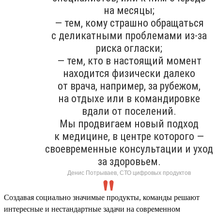
на месяцы;
— тем, кому страшно обращаться
с деликатными проблемами из-за
риска огласки;
— тем, кто в настоящий момент
находится физически далеко
от врача, например, за рубежом,
на отдыхе или в командировке
вдали от поселений.
Мы продвигаем новый подход
к медицине, в центре которого —
своевременные консультации и уход
за здоровьем.
Денис Потрываев, СТО цифровых продуктов
Создавая социально значимые продукты, команды решают
интересные и нестандартные задачи на современном