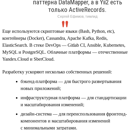
паттерна DataMapper, а в Yii2 есть
только ActiveRecords.
Сергей Ефимов, тимлид
Еще используются скриптовые языки (Bash, Python, etc),
контейнеры (Docker), Cassandra, Apache Kafka, Redis,
ElasticSearch. В стеке DevOps — Gitlab CI, Ansible, Kubernetes,
MySQL и PostgreSQL. Облачные платформы — отечественные
Yandex.Cloud и SberCloud.
Разработку ускоряют несколько собственных решений:
бэкенд-платформа — для быстрого развертывания
новых приложений;
инфраструктурная платформа — для стандартизации
и масштабирования изменений;
дизайн-система — для переиспользования фронтенд-
компонентов и масштабирования изменений
с минимальными затратами.