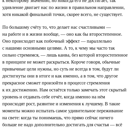
к некоторому значению, но никогда его не достигает, так
удивление двигает нас по жизни в правильном направлении,
хотя никакой финальной точки, скорее всего, не существует.
По большому счёту то, что делает нас счастливыми —
на работе и в жизни вообще, — оно как бы второстепенное.
Оно происходит как побочный эффект — параллельно
с нашими основными целями. А то, к чему мы часто так
сильно стремимся, — лишь канва, без которой второстепенное
в принципе не может раскрыться. Короче говоря, обычные
привычные цели нужны, но суть не всегда в том, будут ли
достигнуты они в итоге и как именно, а в том, что другое
прекрасное сможет произойти в процессе стремления
к их достижению. Нам остаётся только замечать этот скрытый
уровень и отдавать себе отчёт, когда именно на нём
происходят рост, развитие и изменения к лучшему. В такие
моменты можно испытать самое удивительное переживание
на свете: когда ты понимаешь, что прямо сейчас ничего
больше не надо дополнительно достигать для счастья — всё