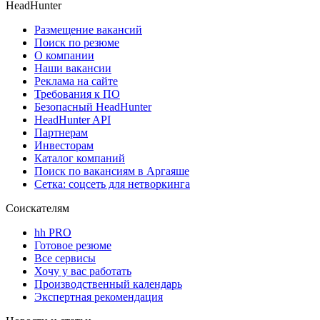
HeadHunter
Размещение вакансий
Поиск по резюме
О компании
Наши вакансии
Реклама на сайте
Требования к ПО
Безопасный HeadHunter
HeadHunter API
Партнерам
Инвесторам
Каталог компаний
Поиск по вакансиям в Аргаяше
Сетка: соцсеть для нетворкинга
Соискателям
hh PRO
Готовое резюме
Все сервисы
Хочу у вас работать
Производственный календарь
Экспертная рекомендация