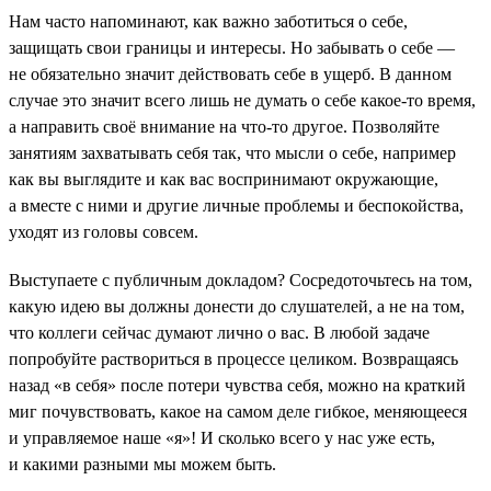
Нам часто напоминают, как важно заботиться о себе,
защищать свои границы и интересы. Но забывать о себе —
не обязательно значит действовать себе в ущерб. В данном
случае это значит всего лишь не думать о себе какое-то время,
а направить своё внимание на что-то другое. Позволяйте
занятиям захватывать себя так, что мысли о себе, например
как вы выглядите и как вас воспринимают окружающие,
а вместе с ними и другие личные проблемы и беспокойства,
уходят из головы совсем.
Выступаете с публичным докладом? Сосредоточьтесь на том,
какую идею вы должны донести до слушателей, а не на том,
что коллеги сейчас думают лично о вас. В любой задаче
попробуйте раствориться в процессе целиком. Возвращаясь
назад «в себя» после потери чувства себя, можно на краткий
миг почувствовать, какое на самом деле гибкое, меняющееся
и управляемое наше «я»! И сколько всего у нас уже есть,
и какими разными мы можем быть.