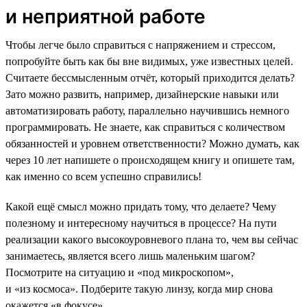
и неприятной работе
Чтобы легче было справиться с напряжением и стрессом,
попробуйте быть как бы вне видимых, уже известных целей.
Считаете бессмысленным отчёт, который приходится делать?
Зато можно развить, например, дизайнерские навыки или
автоматизировать работу, параллельно научившись немного
программировать. Не знаете, как справиться с количеством
обязанностей и уровнем ответственности? Можно думать, как
через 10 лет напишете о происходящем книгу и опишете там,
как именно со всем успешно справились!
Какой ещё смысл можно придать тому, что делаете? Чему
полезному и интересному научиться в процессе? На пути
реализации какого высокоуровневого плана то, чем вы сейчас
занимаетесь, является всего лишь маленьким шагом?
Посмотрите на ситуацию и «под микроскопом»,
и «из космоса». Подберите такую линзу, когда мир снова
окажется «в фокусе».