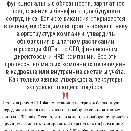
функциональные обязанности, зарплатное
предложение и бенефиты для будущего
сотрудника. Если же вакансия открывается
впервые, необходимо встроить новую ставку
в оргструктуру компании, утвердить
обновления в штатном расписании
и расходы ФОТа — с CEO, финансовым
директором и HRD компании. Все эти
процессы во многих компаниях переведены
в кадровые или внутренние системы учёта.
Как только заявка утверждена, рекрутеры
запускают процесс подбора.
Новая версия API Talantix позволит настроить бесшовную
передачу и изменение заявки на подбор из корпоративных
систем в Talantix. Руководителю команды подбора не придётся
вручную скачивать, копировать и переносить информацию:
при настроенной интеграции по API информация из системы