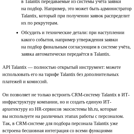
в Talantix передаваемые из системы учёта заявки
на подбор. Например, это может быть администратор
Talantix, который при получении заявок распределит
их по рекрутерам.
Обсудить и технические детали: при наступлении
какого события, например утверждения заявки
на подбор финальным согласующим в системе учёта,
заявка автоматически передаётся в Talantix.
API Talantix — полностью открытый инструмент: можете
использовать его на тарифе Talantix без дополнительных
платежей и комиссий.
Он позволяет не только встроить CRM-систему Talantix в ИТ-
инфраструктуру компании, но и создать единую ИТ-
архитектуру из HR-сервисов экосистемы hh.ru, которые
вы используете на различных этапах работы с персоналом.
Так, в CRM-системе для подбора персонала Talantix уже
встроена бесшовная интеграция со всеми функциями