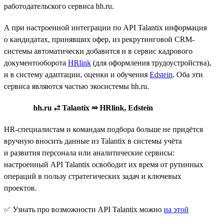
работодательского сервиса hh.ru.
А при настроенной интеграции по API Talantix информация
о кандидатах, принявших офер, из рекрутинговой CRM-
системы автоматически добавится и в сервис кадрового
документооборота
HRlink
(для оформления трудоустройства),
и в систему адаптации, оценки и обучения
Edstein
. Оба эти
сервиса являются частью экосистемы hh.ru.
hh.ru ⥄ Talantix ⇒ HRlink, Edstein
HR-специалистам и командам подбора больше не придётся
вручную вносить данные из Talantix в системы учёта
и развития персонала или аналитические сервисы:
настроенный API Talantix освободит их время от рутинных
операций в пользу стратегических задач и ключевых
проектов.
✅ Узнать про возможности API Talantix можно
на этой