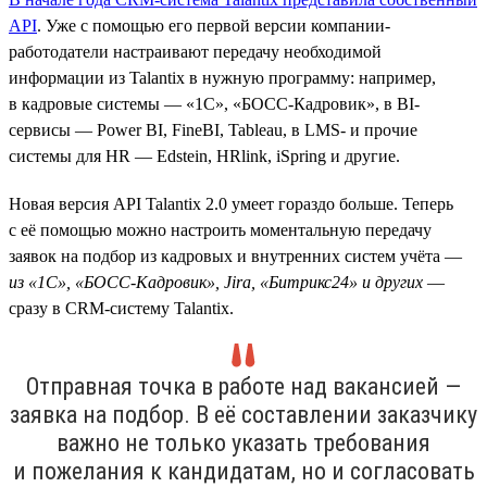
API
. Уже с помощью его первой версии компании-
работодатели настраивают передачу необходимой
информации из Talantix в нужную программу: например,
в кадровые системы — «1С», «БОСС-Кадровик», в BI-
сервисы — Power BI, FineBI, Tableau, в LMS- и прочие
системы для HR — Edstein, HRlink, iSpring и другие.
Новая версия API Talantix 2.0 умеет гораздо больше. Теперь
с её помощью можно настроить моментальную передачу
заявок на подбор из кадровых и внутренних систем учёта —
из «1С», «БОСС-Кадровик», Jira, «Битрикс24» и других
—
сразу в CRM-систему Talantix.
Отправная точка в работе над вакансией —
заявка на подбор. В её составлении заказчику
важно не только указать требования
и пожелания к кандидатам, но и согласовать