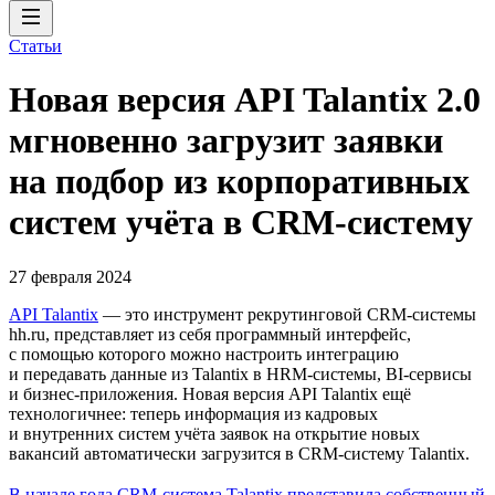
Статьи
Новая версия API Talantix 2.0
мгновенно загрузит заявки
на подбор из корпоративных
систем учёта в CRM-систему
27 февраля 2024
API Talantix
— это инструмент рекрутинговой СRM-системы
hh.ru, представляет из себя программный интерфейс,
с помощью которого можно настроить интеграцию
и передавать данные из Talantix в HRM-системы, BI-сервисы
и бизнес-приложения. Новая версия API Talantix ещё
технологичнее: теперь информация из кадровых
и внутренних систем учёта заявок на открытие новых
вакансий автоматически загрузится в CRM-систему Talantix.
В начале года CRM-система Talantix представила собственный