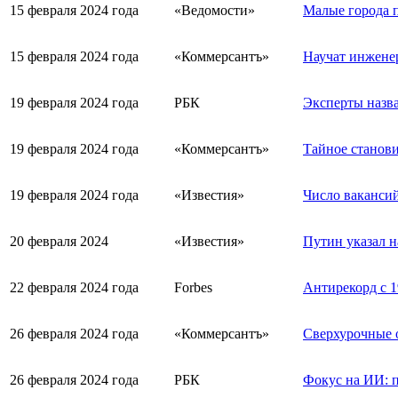
15 февраля 2024 года
«Ведомости»
Малые города 
15 февраля 2024 года
«Коммерсантъ»
Научат инженер
19 февраля 2024 года
РБК
Эксперты назв
19 февраля 2024 года
«Коммерсантъ»
Тайное станови
19 февраля 2024 года
«Известия»
Число вакансий
20 февраля 2024
«Известия»
Путин указал н
22 февраля 2024 года
Forbes
Антирекорд с 1
26 февраля 2024 года
«Коммерсантъ»
Сверхурочные о
26 февраля 2024 года
РБК
Фокус на ИИ: 