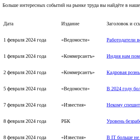
Больше интересных событий на рынке труда вы найдёте в наш
Дата
Издание
Заголовок и сс
1 февраля 2024 года
«Ведомости»
Работодатели в
1 февраля 2024 года
«Коммерсантъ»
Индия нам пом
2 февраля 2024 года
«Коммерсантъ»
Кадровая рознь
5 февраля 2024 года
«Ведомости»
В 2024 году б
7 февраля 2024 года
«Известия»
Некому спешить
8 февраля 2024 года
РБК
Уровень безраб
8 февраля 2024 года
«Известия»
В IT больше не