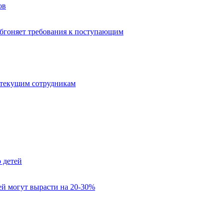
ов
обгоняет требования к поступающим
 текущим сотрудникам
 детей
лей могут вырасти на 20-30%