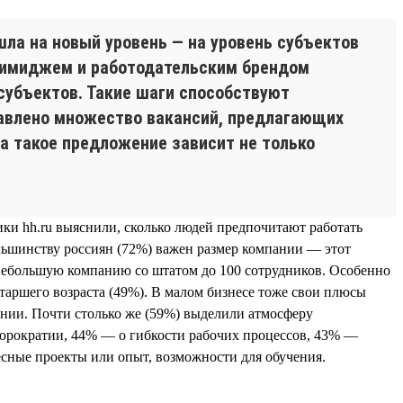
шла на новый уровень — на уровень субъектов
д имиджем и работодательским брендом
субъектов. Такие шаги способствуют
тавлено множество вакансий, предлагающих
а такое предложение зависит не только
ики hh.ru выяснили, сколько людей предпочитают работать
ольшинству россиян (72%) важен размер компании — этот
небольшую компанию со штатом до 100 сотрудников. Особенно
старшего возраста (49%). В малом бизнесе тоже свои плюсы
ании. Почти столько же (59%) выделили атмосферу
бюрократии, 44% — о гибкости рабочих процессов, 43% —
есные проекты или опыт, возможности для обучения.