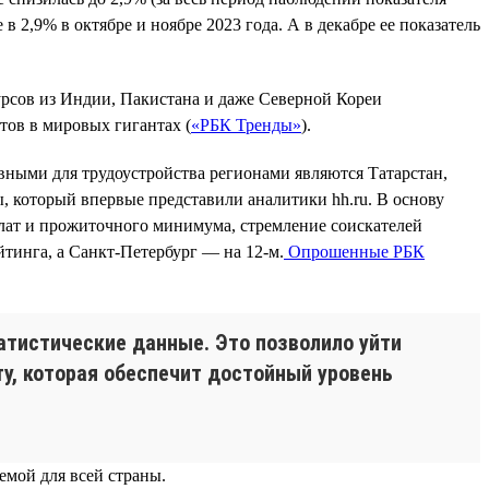
 2,9% в октябре и ноябре 2023 года. А в декабре ее показатель
урсов из Индии, Пакистана и даже Северной Кореи
тов в мировых гигантах (
«РБК Тренды»
).
ными для трудоустройства регионами являются Татарстан,
, который впервые представили аналитики hh.ru. В основу
лат и прожиточного минимума, стремление соискателей
йтинга, а Санкт-Петербург — на 12-м.
Опрошенные РБК
атистические данные. Это позволило уйти
ту, которая обеспечит достойный уровень
емой для всей страны.