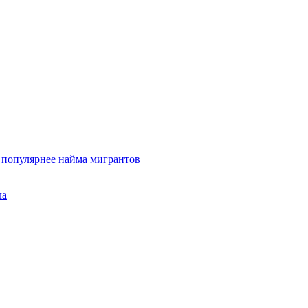
и популярнее найма мигрантов
ла