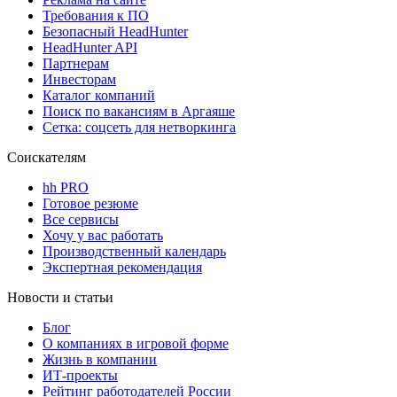
Требования к ПО
Безопасный HeadHunter
HeadHunter API
Партнерам
Инвесторам
Каталог компаний
Поиск по вакансиям в Аргаяше
Сетка: соцсеть для нетворкинга
Соискателям
hh PRO
Готовое резюме
Все сервисы
Хочу у вас работать
Производственный календарь
Экспертная рекомендация
Новости и статьи
Блог
О компаниях в игровой форме
Жизнь в компании
ИТ-проекты
Рейтинг работодателей России