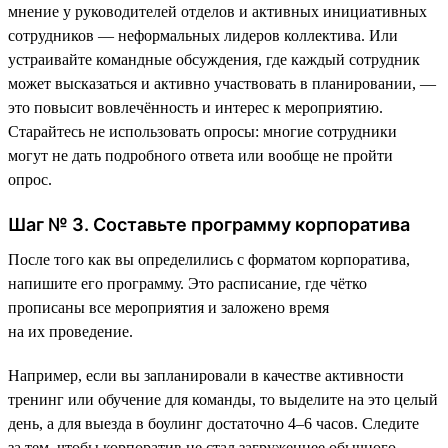
мнение у руководителей отделов и активных инициативных
сотрудников — неформальных лидеров коллектива. Или
устраивайте командные обсуждения, где каждый сотрудник
может высказаться и активно участвовать в планировании, —
это повысит вовлечённость и интерес к мероприятию.
Старайтесь не использовать опросы: многие сотрудники
могут не дать подробного ответа или вообще не пройти
опрос.
Шаг № 3. Составьте программу корпоратива
После того как вы определились с форматом корпоратива,
напишите его программу. Это расписание, где чётко
прописаны все мероприятия и заложено время
на их проведение.
Например, если вы запланировали в качестве активности
тренинг или обучение для команды, то выделите на это целый
день, а для выезда в боулинг достаточно 4–6 часов. Следите
за тем, чтобы корпоратив не стал загруженнее обычного