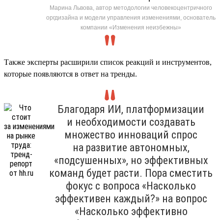
Марина Львова, автор методологии человекоцентричного
оргдизайна и модели управления изменениями, основатель
компании «Изменения неизбежны»
Также эксперты расширили список реакций и инструментов,
которые появляются в ответ на тренды.
Благодаря ИИ, платформизации
и необходимости создавать
множество инноваций спрос
на развитие автономных,
«подсушенных», но эффективных
команд будет расти. Пора сместить
фокус с вопроса «Насколько
эффективен каждый?» на вопрос
«Насколько эффективно