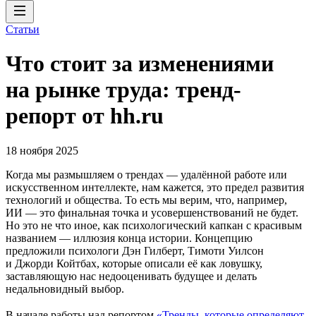
Статьи
Что стоит за изменениями
на рынке труда: тренд-
репорт от hh.ru
18 ноября 2025
Когда мы размышляем о трендах — удалённой работе или
искусственном интеллекте, нам кажется, это предел развития
технологий и общества. То есть мы верим, что, например,
ИИ — это финальная точка и усовершенствований не будет.
Но это не что иное, как психологический капкан с красивым
названием — иллюзия конца истории. Концепцию
предложили психологи Дэн Гилберт, Тимоти Уилсон
и Джорди Койтбах, которые описали её как ловушку,
заставляющую нас недооценивать будущее и делать
недальновидный выбор.
В начале работы над репортом
«Тренды, которые определяют