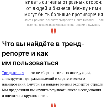
видеть сигналы от разных сторон:
от людей и бизнеса. Между ними
могут быть большие противоречия
Ольга Ерёмина, основатель проекта Future Decoder — для
всех желающих разобраться с настоящим и будущим
Что вы найдёте в тренд-
репорте и как
им пользоваться
Тренд-репорт
— это не сборник готовых инструкций,
а инструмент для размышлений и стратегического
планирования. Внутри вы найдёте мнения экспертов отрасли.
Мы предложили им изучить результат нашего исследования
и оценить на круглом столе.