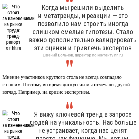
Когда мы решили выделить
и метатренды, и реакции — это
позволило нам строить иногда
слишком смелые гипотезы. Стало
важно дополнительно валидировать
эти оценки и привлечь экспертов
Евгений Вольнов, директор по контенту hh.ru
Мнение участников круглого стола не всегда совпадало
с нашим. Поэтому во время дискуссии мы отмечали другой
взгляд. Например, на кризис экспертизы.
Я вижу ключевой тренд в запросе
людей на уникальность. Нас больше
не устраивает, когда нас ценят
просто как функцию. Мы хотим,