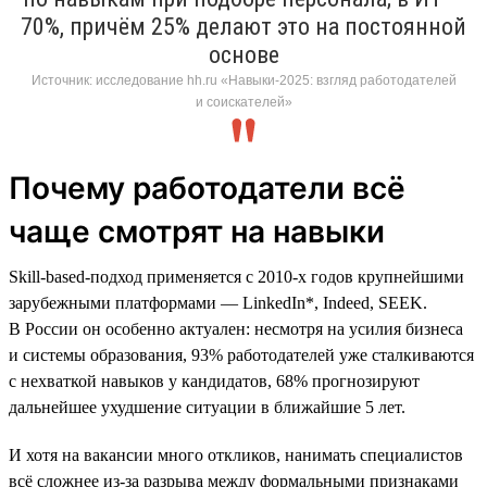
70%, причём 25% делают это на постоянной
основе
Источник: исследование hh.ru «Навыки-2025: взгляд работодателей
и соискателей»
Почему работодатели всё
чаще смотрят на навыки
Skill-based-подход применяется с 2010-х годов крупнейшими
зарубежными платформами — LinkedIn*, Indeed, SEEK.
В России он особенно актуален: несмотря на усилия бизнеса
и системы образования, 93% работодателей уже сталкиваются
с нехваткой навыков у кандидатов, 68% прогнозируют
дальнейшее ухудшение ситуации в ближайшие 5 лет.
И хотя на вакансии много откликов, нанимать специалистов
всё сложнее из-за разрыва между формальными признаками