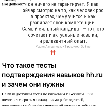
он ничего не гарантирует. Я как
эйчар смотрю на то, как человек рос
в проектах, чему учится и как
развивает свои компетенции.
Самый сильный кандидат — тот, кто
сочетает и актуальные навыки,
и релевантный опыт.
Мария Лапшинова, ИТ-рекрутер, Softline
Что такое тесты
подтверждения навыков hh.ru
и зачем они нужны
На hh.ru доступны тесты по ключевым ИТ-скилам. Они
помогают свериться с ожиданиями работодателей,
подтвердить свой профессиональный уровень и добавить