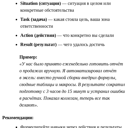
Situation (ситуация)
— ситуация в целом или
конкретные обстоятельства
Task (задача)
— какая стояла цель, ваша зона
ответственности
Action (действия)
— что конкретно вы сделали
Result (результат)
— чего удалось достичь
Пример:
«У нас было принято еженедельно готовить отчёт
о продажах вручную. Я автоматизировал отчёт
в эксель: вместо ручной сборки внедрил формулы,
сводные таблицы и макросы. В результате сократил
подготовку с 3 часов до 15 минут и устранил ошибки
в расчётах. Показал коллегам, теперь все так
делают».
Рекомендации:
Формулируйте навыки через действия и результаты