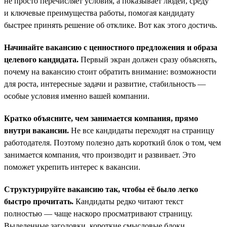
не просто перечисляет условия, а показывает людей, среду
и ключевые преимущества работы, помогая кандидату
быстрее принять решение об отклике. Вот как этого достичь.
Начинайте вакансию с ценностного предложения и образа
целевого кандидата.
Первый экран должен сразу объяснять,
почему на вакансию стоит обратить внимание: возможности
для роста, интересные задачи и развитие, стабильность —
особые условия именно вашей компании.
Кратко объясните, чем занимается компания, прямо
внутри вакансии.
Не все кандидаты переходят на страницу
работодателя. Поэтому полезно дать короткий блок о том, чем
занимается компания, что производит и развивает. Это
поможет укрепить интерес к вакансии.
Структурируйте вакансию так, чтобы её было легко
быстро прочитать.
Кандидаты редко читают текст
полностью — чаще наскоро просматривают страницу.
Выделенные заголовки, короткие смысловые блоки