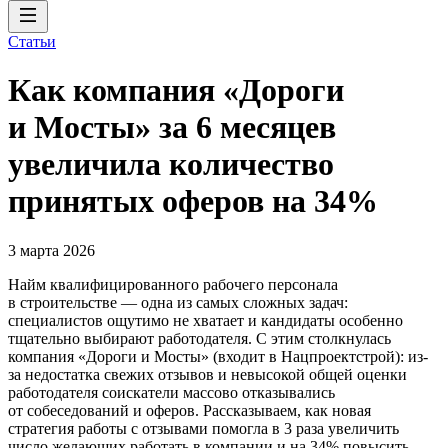
Статьи
Как компания «Дороги
и Мосты» за 6 месяцев
увеличила количество
принятых оферов на 34%
3 марта 2026
Найм квалифицированного рабочего персонала
в строительстве — одна из самых сложных задач:
специалистов ощутимо не хватает и кандидаты особенно
тщательно выбирают работодателя. С этим столкнулась
компания «Дороги и Мосты» (входит в Нацпроектстрой): из-
за недостатка свежих отзывов и невысокой общей оценки
работодателя соискатели массово отказывались
от собеседований и оферов. Рассказываем, как новая
стратегия работы с отзывами помогла в 3 раза увеличить
число желающих работать в компании и на 34% повысить