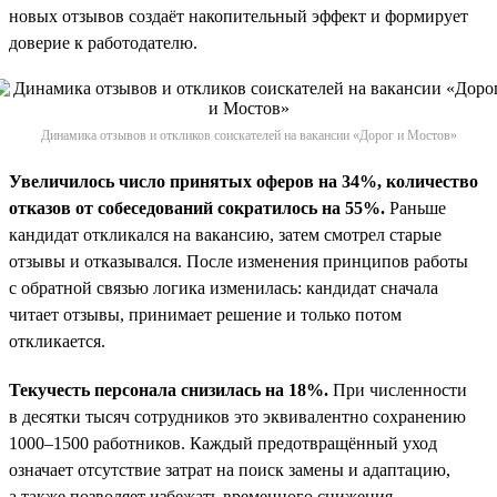
новых отзывов создаёт накопительный эффект и формирует
доверие к работодателю.
Динамика отзывов и откликов соискателей на вакансии «Дорог и Мостов»
Увеличилось число принятых оферов на 34%, количество
отказов от собеседований сократилось на 55%.
Раньше
кандидат откликался на вакансию, затем смотрел старые
отзывы и отказывался. После изменения принципов работы
с обратной связью логика изменилась: кандидат сначала
читает отзывы, принимает решение и только потом
откликается.
Текучесть персонала снизилась на 18%.
При численности
в десятки тысяч сотрудников это эквивалентно сохранению
1000–1500 работников. Каждый предотвращённый уход
означает отсутствие затрат на поиск замены и адаптацию,
а также позволяет избежать временного снижения