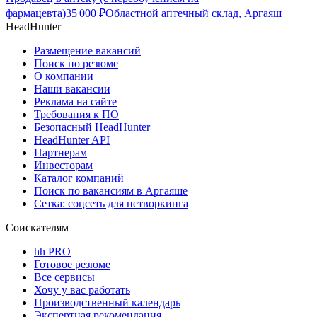
фармацевта)
35 000
₽
Областной аптечный склад, Аргаяш
HeadHunter
Размещение вакансий
Поиск по резюме
О компании
Наши вакансии
Реклама на сайте
Требования к ПО
Безопасный HeadHunter
HeadHunter API
Партнерам
Инвесторам
Каталог компаний
Поиск по вакансиям в Аргаяше
Сетка: соцсеть для нетворкинга
Соискателям
hh PRO
Готовое резюме
Все сервисы
Хочу у вас работать
Производственный календарь
Экспертная рекомендация