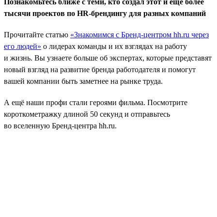
Познакомьтесь ближе с теми, кто создал этот и ещё более
тысячи проектов по HR-брендингу для разных компаний
Прочитайте статью
«Знакомимся с Бренд-центром hh.ru через
его людей»
о лидерах команды и их взглядах на работу
и жизнь. Вы узнаете больше об экспертах, которые представят
новый взгляд на развитие бренда работодателя и помогут
вашей компании быть заметнее на рынке труда.
А ещё наши профи стали героями фильма. Посмотрите
короткометражку длиной 50 секунд и отправьтесь
во вселенную Бренд-центра hh.ru.