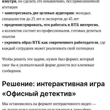
изнутри
, но сделать это ненавязчиво, без прямолинейной
агитации
•
заинтересовать две целевые аудитории
: молодых
специалистов до 25 лет и экспертов до 45 лет
•
продемонстрировать, что работать в ВТБ интересно
,
а коллектив состоит из профессионалов, готовых делиться
опытом
•
укрепить образ ВТБ как современного работодателя
, где
каждый сотрудник может реализовать свой потенциал
Чтобы решить эти задачи, нужен был формат, который
смог бы в увлекательной форме донести все ключевые
сообщения.
Решение: интерактивная игра
«Офисный детектив»
Мы остановились на формате интерактивного видео —
он лучше всего погружает пользователя в атмосферу