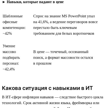
►
Навыки, которые падают в цене
Шаблонные
Спрос на знание MS PowerPoint упал
офисные
на 41,6%, а ведение переговоров вовсе
компетенции:
перестало быть ключевым
−42%
требованием для белых воротничков
Умение
массово
В цене — точечный, осознанный
подбирать
поиск, а формат массовости остался
персонал:
в прошлом
−42,4%
Какова ситуация с навыками в ИТ
В ИТ-сфере инфляция навыков — следствие быстрого цикла
технологий. Срок активной жизни языка, фреймворка или