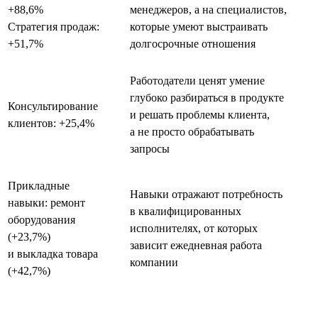
+88,6%
менеджеров, а на специалистов,
Стратегия продаж:
которые умеют выстраивать
+51,7%
долгосрочные отношения
Работодатели ценят умение
глубоко разбираться в продукте
Консультирование
и решать проблемы клиента,
клиентов: +25,4%
а не просто обрабатывать
запросы
Прикладные
Навыки отражают потребность
навыки: ремонт
в квалифицированных
оборудования
исполнителях, от которых
(+23,7%)
зависит ежедневная работа
и выкладка товара
компании
(+42,7%)