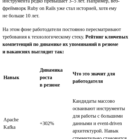
инструмента редко превышает 3–5 лет. Например, веб-
фреймворк Ruby on Rails уже стал историей, хотя ему
не больше 10 лет.
На этом фоне работодатели постоянно пересматривают
требования к технологическому стеку.
Рейтинг ключевых
компетенций по динамике их упоминаний в резюме
и вакансиях выглядит так:
Динамика
Что это значит для
Навык
роста
работодателя
в резюме
Кандидаты массово
осваивают инструменты
для работы с большими
Apache
+302%
данными и event-driven
Kafka
архитектурой. Навык
стремительно становится