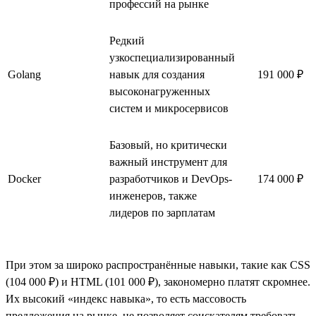
профессий на рынке
Редкий
узкоспециализированный
Golang
навык для создания
191 000 ₽
высоконагруженных
систем и микросервисов
Базовый, но критически
важный инструмент для
Docker
разработчиков и DevOps-
174 000 ₽
инженеров, также
лидеров по зарплатам
При этом за широко распространённые навыки, такие как CSS
(104 000 ₽) и HTML (101 000 ₽), закономерно платят скромнее.
Их высокий «индекс навыка», то есть массовость
предложения на рынке, не позволяет соискателям требовать