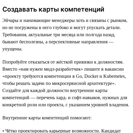
Создавать карты компетенций
Эйчары и нанимающие менеджеры хоть и связаны с рынком,
но не погружены в него глубоко и могут упускать детали.
Требования, актуальные три месяца или полгода назад,
бывают бесполезны, а перспективные направления —
упущены.
Попробуйте отказаться от жёсткой привязки к должностям.
Вместо «нам нужен мидл-разработчик» пишите в вакансии
«проекту требуются компетенции в Go, Docker и Kubernetes,
чтобы решать задачи по микросервисной архитектуре».
Создайте для каждой должности внутренние карты
компетенций — перечень хард- и софт-навыков, нужных для
конкретной роли или проекта, с указанием уровней владения.
Внутренние карты компетенций помогают:
• Чётко проектировать карьерные возможности. Кандидат