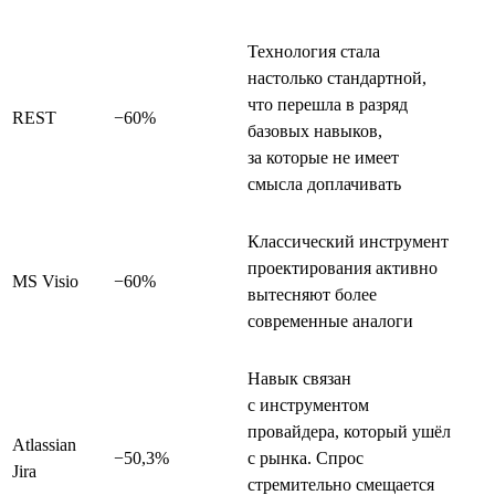
Технология стала
настолько стандартной,
что перешла в разряд
REST
−60%
базовых навыков,
за которые не имеет
смысла доплачивать
Классический инструмент
проектирования активно
MS Visio
−60%
вытесняют более
современные аналоги
Навык связан
с инструментом
провайдера, который ушёл
Atlassian
−50,3%
с рынка. Спрос
Jira
стремительно смещается