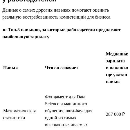
Данные о самых дорогих навыках помогают оценить
реальную востребованность компетенций для бизнеса.
►
Топ-3 навыков, за которые работодатели предлагают
наибольшую зарплату
Медианная
зарплата
Навык
Что он означает
в вакансия
где указан
навык
Фундамент для Data
Science и машинного
Математическая
обучения, must-have для
287 000 ₽
статистика
одной из самых
высокооплачиваемых