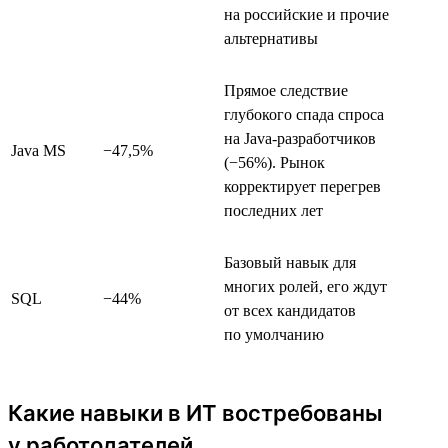
на российские и прочие
альтернативы
Прямое следствие
глубокого спада спроса
на Java-разработчиков
Java MS
−47,5%
(−56%). Рынок
корректирует перегрев
последних лет
Базовый навык для
многих ролей, его ждут
SQL
−44%
от всех кандидатов
по умолчанию
Какие навыки в ИТ востребованы
у работодателей