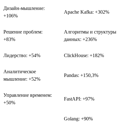
Дизайн-мышление:
Apache Kafka: +302%
+106%
Решение проблем:
Алгоритмы и структуры
+83%
данных: +236%
Лидерство: +54%
ClickHouse: +182%
Аналитическое
Pandas: +150,3%
мышление: +52%
Управление временем:
FastAPI: +97%
+50%
Golang: +90%