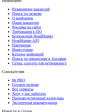
HeadHunter
Размещение вакансий
Поиск по резюме
О компании
Наши вакансии
Реклама на сайте
Требования к ПО
Безопасный HeadHunter
HeadHunter API
Партнерам
Инвесторам
Каталог компаний
Поиск по вакансиям в Аргаяше
Сетка: соцсеть для нетворкинга
Соискателям
hh PRO
Готовое резюме
Все сервисы
Хочу у вас работать
Производственный календарь
Экспертная рекомендация
Новости и статьи