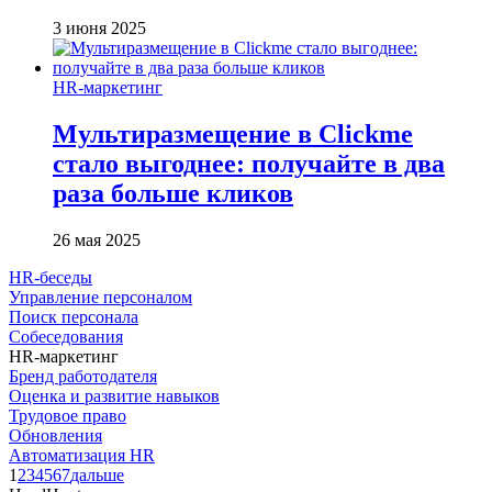
3 июня 2025
HR-маркетинг
Мультиразмещение в Clickme
стало выгоднее: получайте в два
раза больше кликов
26 мая 2025
HR-беседы
Управление персоналом
Поиск персонала
Собеседования
HR-маркетинг
Бренд работодателя
Оценка и развитие навыков
Трудовое право
Обновления
Автоматизация HR
1
2
3
4
5
6
7
дальше