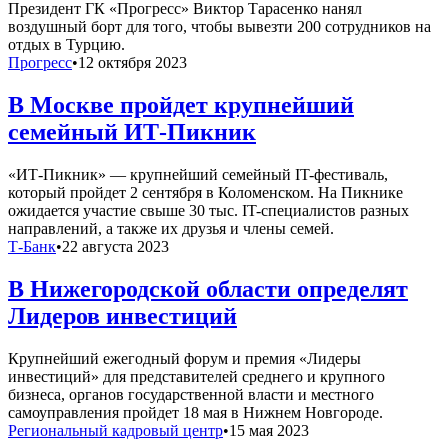
Президент ГК «Прогресс» Виктор Тарасенко нанял
воздушный борт для того, чтобы вывезти 200 сотрудников на
отдых в Турцию.
Прогресс
•
12 октября 2023
В Москве пройдет крупнейший
семейный ИТ-Пикник
«ИТ-Пикник» — крупнейший семейный IT-фестиваль,
который пройдет 2 сентября в Коломенском. На Пикнике
ожидается участие свыше 30 тыс. IT-специалистов разных
направлений, а также их друзья и члены семей.
Т-Банк
•
22 августа 2023
В Нижегородской области определят
Лидеров инвестиций
Крупнейший ежегодный форум и премия «Лидеры
инвестиций» для представителей среднего и крупного
бизнеса, органов государственной власти и местного
самоуправления пройдет 18 мая в Нижнем Новгороде.
Региональный кадровый центр
•
15 мая 2023