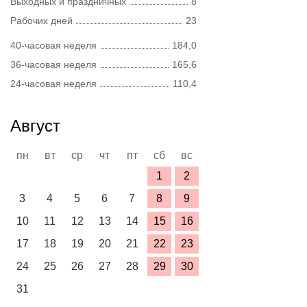
Выходных и праздничных
8
Рабочих дней
23
40-часовая неделя
184,0
36-часовая неделя
165,6
24-часовая неделя
110,4
Август
пн
вт
ср
чт
пт
сб
вс
1
2
3
4
5
6
7
8
9
10
11
12
13
14
15
16
17
18
19
20
21
22
23
24
25
26
27
28
29
30
31