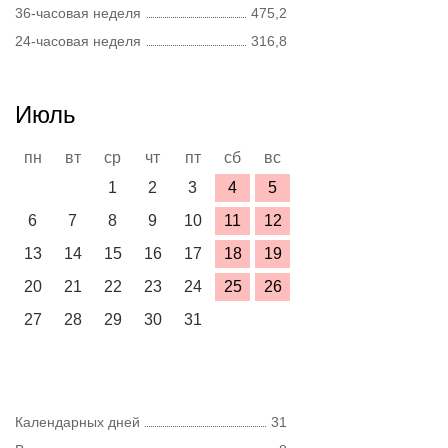
36-часовая неделя
475,2
24-часовая неделя
316,8
Июль
пн
вт
ср
чт
пт
сб
вс
1
2
3
4
5
6
7
8
9
10
11
12
13
14
15
16
17
18
19
20
21
22
23
24
25
26
27
28
29
30
31
Календарных дней
31