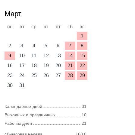
Март
пн
вт
ср
чт
пт
сб
вс
1
2
3
4
5
6
7
8
9
10
11
12
13
14
15
16
17
18
19
20
21
22
23
24
25
26
27
28
29
30
31
Календарных дней
31
Выходных и праздничных
10
Рабочих дней
21
40-часовая неделя
168,0