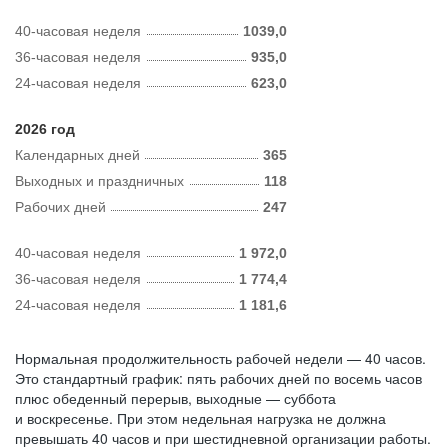
40-часовая неделя
1039,0
36-часовая неделя
935,0
24-часовая неделя
623,0
2026 год
Календарных дней
365
Выходных и праздничных
118
Рабочих дней
247
40-часовая неделя
1 972,0
36-часовая неделя
1 774,4
24-часовая неделя
1 181,6
Нормальная продолжительность рабочей недели — 40 часов.
Это стандартный график: пять рабочих дней по восемь часов
плюс обеденный перерыв, выходные — суббота
и воскресенье. При этом недельная нагрузка не должна
превышать 40 часов и при шестидневной организации работы.