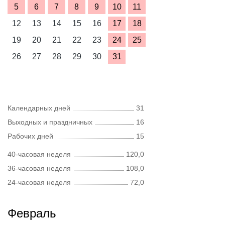
5
6
7
8
9
10
11
12
13
14
15
16
17
18
19
20
21
22
23
24
25
26
27
28
29
30
31
Календарных дней
31
Выходных и праздничных
16
Рабочих дней
15
40-часовая неделя
120,0
36-часовая неделя
108,0
24-часовая неделя
72,0
Февраль