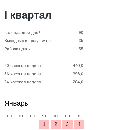
I квартал
Календарных дней
90
Выходных и праздничных
35
Рабочих дней
55
40-часовая неделя
440,0
36-часовая неделя
396,0
24-часовая неделя
264,0
Январь
пн
вт
ср
чт
пт
сб
вс
1
2
3
4