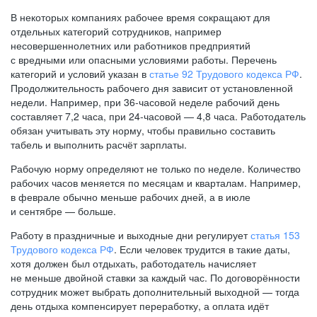
В некоторых компаниях рабочее время сокращают для
отдельных категорий сотрудников, например
несовершеннолетних или работников предприятий
с вредными или опасными условиями работы. Перечень
категорий и условий указан в
статье 92 Трудового кодекса РФ
.
Продолжительность рабочего дня зависит от установленной
недели. Например, при
36-часовой
неделе рабочий день
составляет 7,2 часа, при
24-часовой —
4,8 часа. Работодатель
обязан учитывать эту норму, чтобы правильно составить
табель и выполнить расчёт зарплаты.
Рабочую норму определяют не только по неделе. Количество
рабочих часов меняется по месяцам и кварталам. Например,
в феврале обычно меньше рабочих дней, а в июле
и сентябре — больше.
Работу в праздничные и выходные дни регулирует
статья 153
Трудового кодекса РФ
. Если человек трудится в такие даты,
хотя должен был отдыхать, работодатель начисляет
не меньше двойной ставки за каждый час. По договорённости
сотрудник может выбрать дополнительный выходной — тогда
день отдыха компенсирует переработку, а оплата идёт