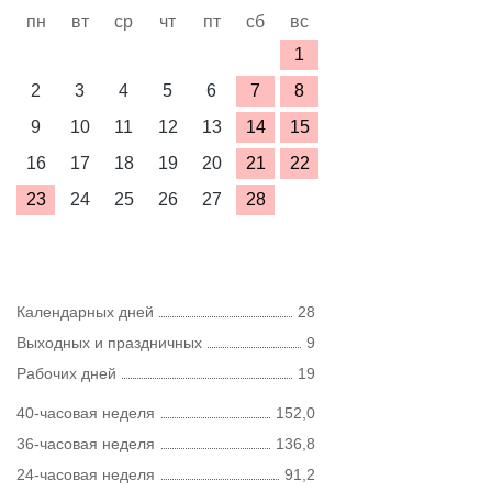
пн
вт
ср
чт
пт
сб
вс
1
2
3
4
5
6
7
8
9
10
11
12
13
14
15
16
17
18
19
20
21
22
23
24
25
26
27
28
Календарных дней
28
Выходных и праздничных
9
Рабочих дней
19
40-часовая неделя
152,0
36-часовая неделя
136,8
24-часовая неделя
91,2