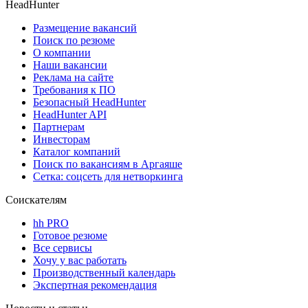
HeadHunter
Размещение вакансий
Поиск по резюме
О компании
Наши вакансии
Реклама на сайте
Требования к ПО
Безопасный HeadHunter
HeadHunter API
Партнерам
Инвесторам
Каталог компаний
Поиск по вакансиям в Аргаяше
Сетка: соцсеть для нетворкинга
Соискателям
hh PRO
Готовое резюме
Все сервисы
Хочу у вас работать
Производственный календарь
Экспертная рекомендация