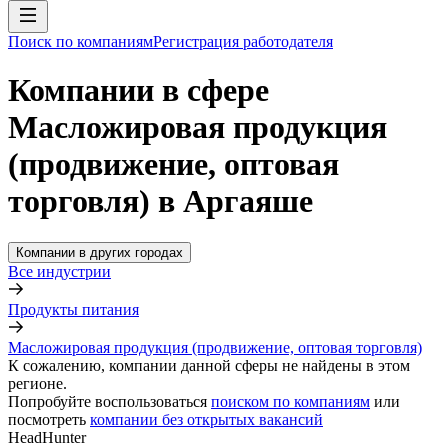
Поиск по компаниям
Регистрация работодателя
Компании в сфере
Масложировая продукция
(продвижение, оптовая
торговля) в Аргаяше
Компании в других городах
Все индустрии
Продукты питания
Масложировая продукция (продвижение, оптовая торговля)
К сожалению, компании данной сферы не найдены в этом
регионе.
Попробуйте воспользоваться
поиском по компаниям
или
посмотреть
компании без открытых вакансий
HeadHunter