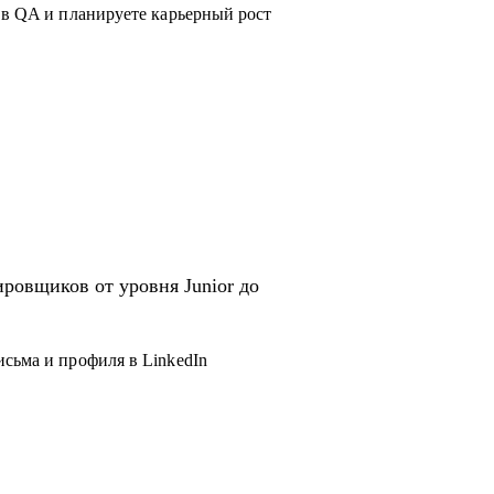
 в QA и планируете карьерный рост
ровщиков от уровня Junior до
исьма и профиля в LinkedIn