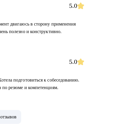
5.0
омент двигаюсь в сторону применения
чень полезно и конструктивно.
5.0
отела подготовиться к собеседованию.
в по резюме и компетенциям.
 отзывов