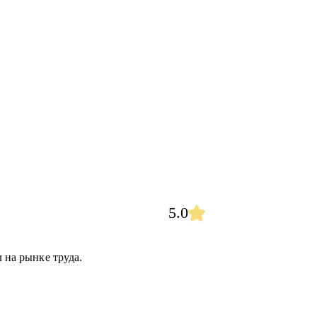
5.0
л на рынке труда.