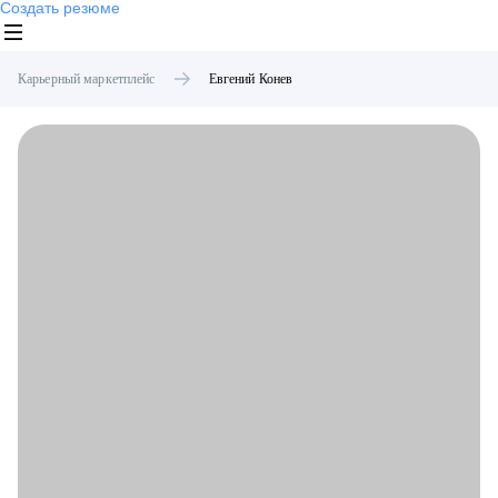
Создать резюме
Карьерный маркетплейс
Евгений
Конев