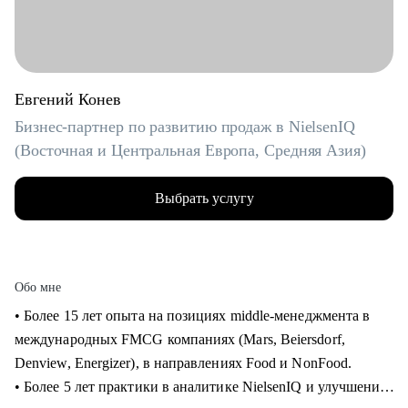
Евгений Конев
Бизнес-партнер по развитию продаж в NielsenIQ
(Восточная и Центральная Европа, Средняя Азия)
Выбрать услугу
Обо мне
• Более 15 лет опыта на позициях middle-менеджмента в
международных FMCG компаниях (Mars, Beiersdorf,
Denview, Energizer), в направлениях Food и NonFood.
• Более 5 лет практики в аналитике NielsenIQ и улучшения