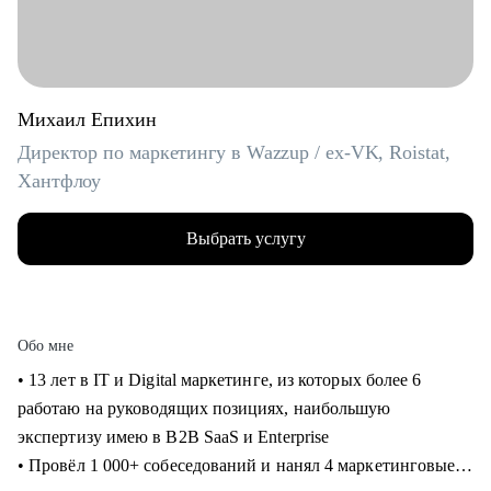
Михаил Епихин
Директор по маркетингу в Wazzup / ex-VK, Roistat,
Хантфлоу
Выбрать услугу
Обо мне
• 13 лет в IT и Digital маркетинге, из которых более 6
работаю на руководящих позициях, наибольшую
экспертизу имею в B2B SaaS и Enterprise
• Провёл 1 000+ собеседований и нанял 4 маркетинговые