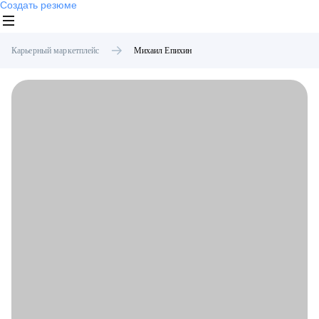
Создать резюме
Карьерный маркетплейс
Михаил
Епихин