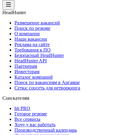
HeadHunter
Размещение вакансий
Поиск по резюме
О компании
Наши вакансии
Реклама на сайте
Требования к ПО
Безопасный HeadHunter
HeadHunter API
Партнерам
Инвесторам
Каталог компаний
Поиск по вакансиям в Аргаяше
Сетка: соцсеть для нетворкинга
Соискателям
hh PRO
Готовое резюме
Все сервисы
Хочу у вас работать
Производственный календарь