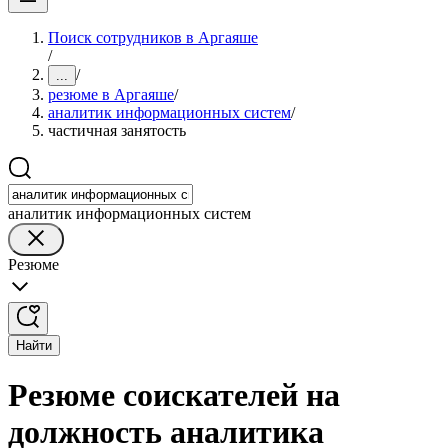
Поиск сотрудников в Аргаяше
/
/
...
резюме в Аргаяше
/
аналитик информационных систем
/
частичная занятость
аналитик информационных систем
Резюме
Найти
Резюме соискателей на
должность аналитика