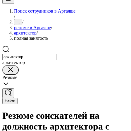
Поиск сотрудников в Аргаяше
/
/
...
резюме в Аргаяше
/
архитектор
/
полная занятость
архитектор
Резюме
Найти
Резюме соискателей на
должность архитектора с