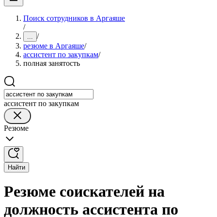
Поиск сотрудников в Аргаяше
/
/
...
резюме в Аргаяше
/
ассистент по закупкам
/
полная занятость
ассистент по закупкам
Резюме
Найти
Резюме соискателей на
должность ассистента по