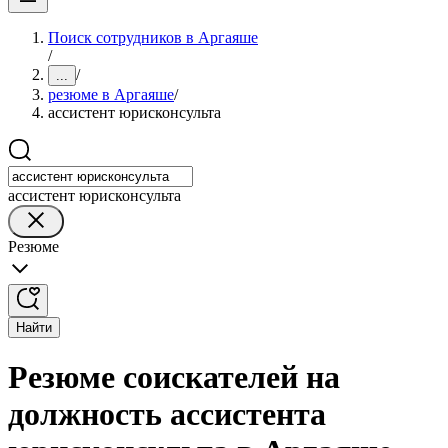
Поиск сотрудников в Аргаяше
/
/
...
резюме в Аргаяше
/
ассистент юрисконсульта
ассистент юрисконсульта
Резюме
Найти
Резюме соискателей на
должность ассистента