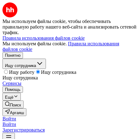
Мы используем файлы cookie, чтобы обеспечивать
правильную работу нашего веб-сайта и анализировать сетевой
трафик.
Правила использования файлов cookie
Мы используем файлы cookie.
Правила использования
файлов cookie
Понятно
Ищу сотрудника
Ищу работу
Ищу сотрудника
Ищу сотрудника
Сервисы
Помощь
Ещё
Поиск
Аргаяш
Войти
Войти
Зарегистрироваться