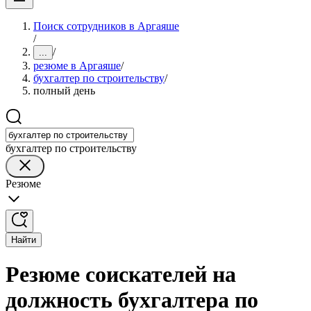
Поиск сотрудников в Аргаяше
/
/
...
резюме в Аргаяше
/
бухгалтер по строительству
/
полный день
бухгалтер по строительству
Резюме
Найти
Резюме соискателей на
должность бухгалтера по