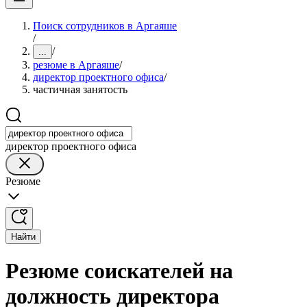
Поиск сотрудников в Аргаяше
/
/
...
резюме в Аргаяше
/
директор проектного офиса
/
частичная занятость
директор проектного офиса
Резюме
Найти
Резюме соискателей на
должность директора