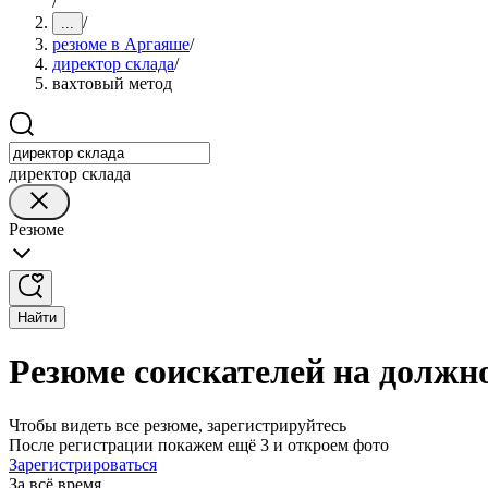
/
/
...
резюме в Аргаяше
/
директор склада
/
вахтовый метод
директор склада
Резюме
Найти
Резюме соискателей на должн
Чтобы видеть все резюме, зарегистрируйтесь
После регистрации покажем ещё 3 и откроем фото
Зарегистрироваться
За всё время