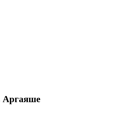
в Аргаяше