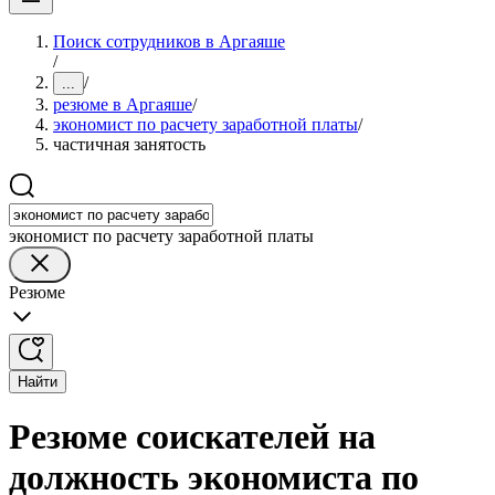
Поиск сотрудников в Аргаяше
/
/
...
резюме в Аргаяше
/
экономист по расчету заработной платы
/
частичная занятость
экономист по расчету заработной платы
Резюме
Найти
Резюме соискателей на
должность экономиста по