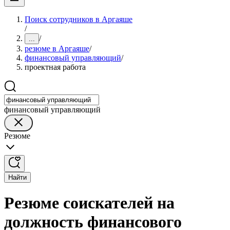
Поиск сотрудников в Аргаяше
/
/
...
резюме в Аргаяше
/
финансовый управляющий
/
проектная работа
финансовый управляющий
Резюме
Найти
Резюме соискателей на
должность финансового