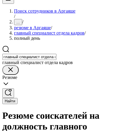
Поиск сотрудников в Аргаяше
/
/
...
резюме в Аргаяше
/
главный специалист отдела кадров
/
полный день
главный специалист отдела кадров
Резюме
Найти
Резюме соискателей на
должность главного