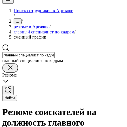
Поиск сотрудников в Аргаяше
/
/
...
резюме в Аргаяше
/
главный специалист по кадрам
/
сменный график
главный специалист по кадрам
Резюме
Найти
Резюме соискателей на
должность главного