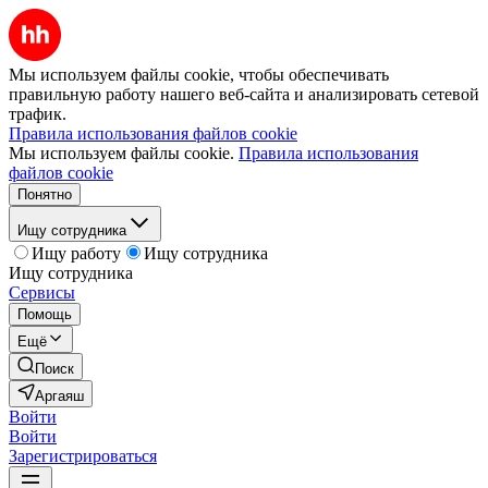
Мы используем файлы cookie, чтобы обеспечивать
правильную работу нашего веб-сайта и анализировать сетевой
трафик.
Правила использования файлов cookie
Мы используем файлы cookie.
Правила использования
файлов cookie
Понятно
Ищу сотрудника
Ищу работу
Ищу сотрудника
Ищу сотрудника
Сервисы
Помощь
Ещё
Поиск
Аргаяш
Войти
Войти
Зарегистрироваться