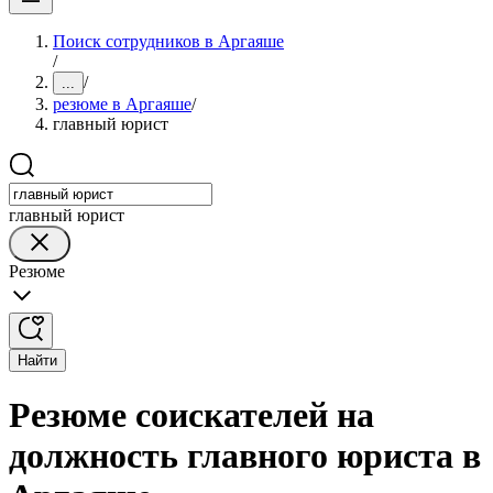
Поиск сотрудников в Аргаяше
/
/
...
резюме в Аргаяше
/
главный юрист
главный юрист
Резюме
Найти
Резюме соискателей на
должность главного юриста в