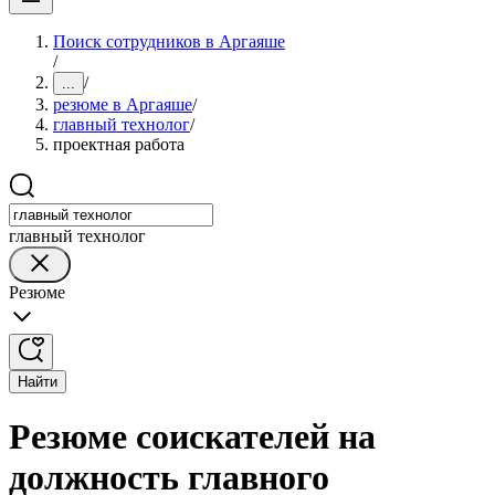
Поиск сотрудников в Аргаяше
/
/
...
резюме в Аргаяше
/
главный технолог
/
проектная работа
главный технолог
Резюме
Найти
Резюме соискателей на
должность главного