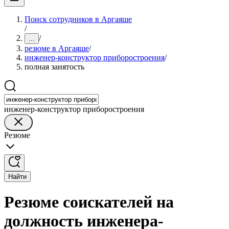
Поиск сотрудников в Аргаяше
/
/
...
резюме в Аргаяше
/
инженер-конструктор приборостроения
/
полная занятость
инженер-конструктор приборостроения
Резюме
Найти
Резюме соискателей на
должность инженера-