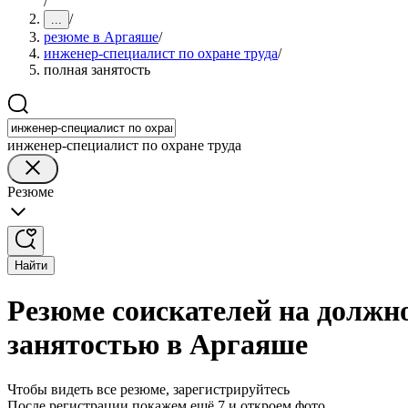
/
/
...
резюме в Аргаяше
/
инженер-специалист по охране труда
/
полная занятость
инженер-специалист по охране труда
Резюме
Найти
Резюме соискателей на должно
занятостью в Аргаяше
Чтобы видеть все резюме, зарегистрируйтесь
После регистрации покажем ещё 7 и откроем фото