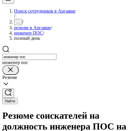
Поиск сотрудников в Аргаяше
/
/
...
резюме в Аргаяше
/
инженер ПОС
/
полный день
инженер пос
Резюме
Найти
Резюме соискателей на
должность инженера ПОС на