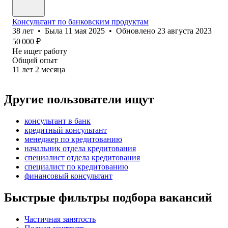
Консультант по банковским продуктам
38
лет
•
Была
11 мая 2025
•
Обновлено
23 августа 2023
50 000
₽
Не ищет работу
Общий опыт
11
лет
2
месяца
Другие пользователи ищут
консультант в банк
кредитный консультант
менеджер по кредитованию
начальник отдела кредитования
специалист отдела кредитования
специалист по кредитованию
финансовый консультант
Быстрые фильтры подбора вакансий
Частичная занятость