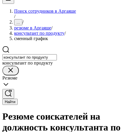
Поиск сотрудников в Аргаяше
/
/
...
резюме в Аргаяше
/
консультант по продукту
/
сменный график
консультант по продукту
Резюме
Найти
Резюме соискателей на
должность консультанта по