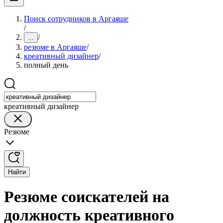
Поиск сотрудников в Аргаяше
/
/
...
резюме в Аргаяше
/
креативный дизайнер
/
полный день
креативный дизайнер
Резюме
Найти
Резюме соискателей на
должность креативного