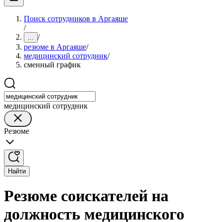
Поиск сотрудников в Аргаяше
/
/
...
резюме в Аргаяше
/
медицинский сотрудник
/
сменный график
медицинский сотрудник
Резюме
Найти
Резюме соискателей на
должность медицинского