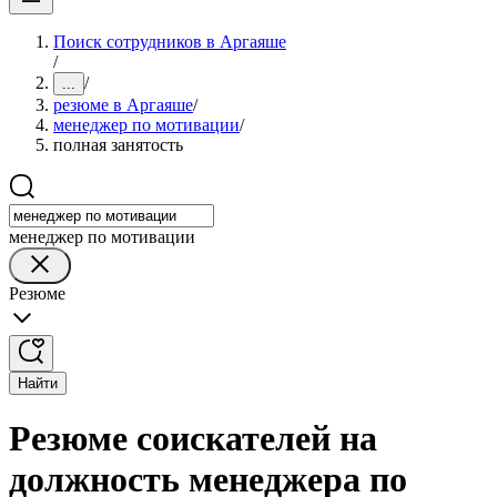
Поиск сотрудников в Аргаяше
/
/
...
резюме в Аргаяше
/
менеджер по мотивации
/
полная занятость
менеджер по мотивации
Резюме
Найти
Резюме соискателей на
должность менеджера по