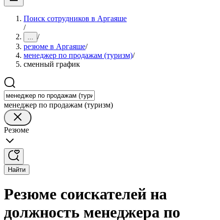
Поиск сотрудников в Аргаяше
/
/
...
резюме в Аргаяше
/
менеджер по продажам (туризм)
/
сменный график
менеджер по продажам (туризм)
Резюме
Найти
Резюме соискателей на
должность менеджера по