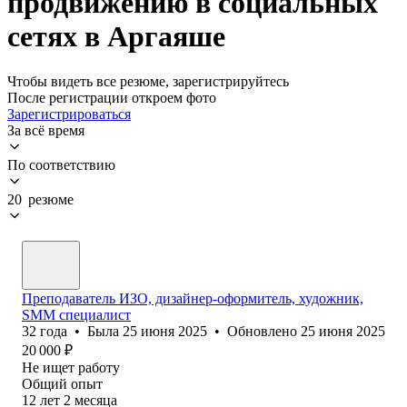
продвижению в социальных
сетях в Аргаяше
Чтобы видеть все резюме, зарегистрируйтесь
После регистрации откроем фото
Зарегистрироваться
За всё время
По соответствию
20 резюме
Преподаватель ИЗО, дизайнер-оформитель, художник,
SMM специалист
32
года
•
Была
25 июня 2025
•
Обновлено
25 июня 2025
20 000
₽
Не ищет работу
Общий опыт
12
лет
2
месяца